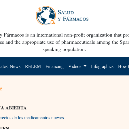
y Fármacos is an international non-profit organization that p
ss and the appropriate use of pharmaceuticals among the Spa
speaking population.
atest News
RELEM
Financing
Videos
Infographics
How t
e
A ABIERTA
precios de los medicamentos nuevos
TEN