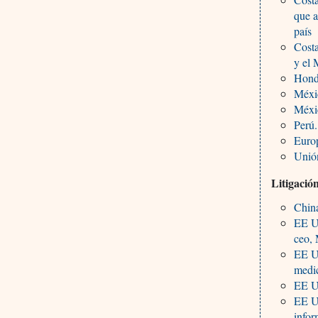
que a
país
Costa
y el 
Hondu
Méxic
Méxic
Perú.
Europ
Unió
Litigació
China
EE U
ceo, 
EE UU
medi
EE U
EE UU
infor