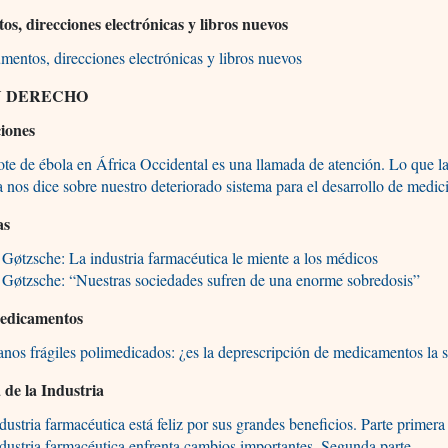
s, direcciones electrónicas y libros nuevos
entos, direcciones electrónicas y libros nuevos
Y DERECHO
ciones
ote de ébola en África Occidental es una llamada de atención. Lo que la
 nos dice sobre nuestro deteriorado sistema para el desarrollo de medic
as
 Gøtzsche: La industria farmacéutica le miente a los médicos
 Gøtzsche: “Nuestras sociedades sufren de una enorme sobredosis”
Medicamentos
nos frágiles polimedicados: ¿es la deprescripción de medicamentos la s
de la Industria
dustria farmacéutica está feliz por sus grandes beneficios. Parte primera
dustria farmacéutica enfrenta cambios importantes. Segunda parte