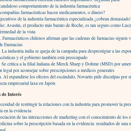
candaloso comportamiento de la industria farmacéutica
 compañías farmacéuticas hacen medicamentos, o dinero?
jecutivos de la industria farmacéutica especializada ¿cobran demasiado
io: Avastin, el producto más barato de Roche, es tan seguro como Luce
fermedad de la vista
. Farmacéuticos chilenos afirman que las cadenas de farmacias siguen v
de Farmacias
. La industria india se queja de la campaña para desprestigiar a las expo
céuticas y el gobierno también está preocupado
a. Se critica a la filial italiana de Merck Sharp y Dohme (MSD) por ame
n legal por aconsejar sobre prescripciones a médicos generales
. Al expandirse los efectos del escándalo, Novartis pide disculpas por s
cta empresarial laxa en Japón
s de Interés
cesidad de restringir la relaciones con la industria para promover la pre
a en la evidencia
ociación de las interacciones de marketing con el conocimiento de los e
dicina sobre la prescripción basada en la evidencia: resultados de una 
nal