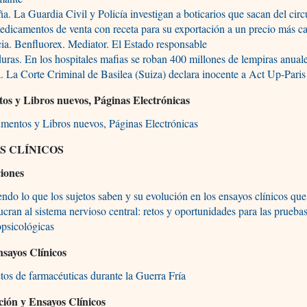
a. La Guardia Civil y Policía investigan a boticarios que sacan del circu
edicamentos de venta con receta para su exportación a un precio más c
ia. Benfluorex. Mediator. El Estado responsable
ras. En los hospitales mafias se roban 400 millones de lempiras anual
. La Corte Criminal de Basilea (Suiza) declara inocente a Act Up-Paris
s y Libros nuevos, Páginas Electrónicas
mentos y Libros nuevos, Páginas Electrónicas
S CLÍNICOS
ciones
ndo lo que los sujetos saben y su evolución en los ensayos clínicos que
ucran al sistema nervioso central: retos y oportunidades para las prueba
psicológicas
nsayos Clínicos
tos de farmacéuticas durante la Guerra Fría
ción y Ensayos Clínicos