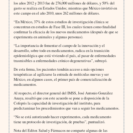
los años 2012 y 2013 fue de 276,000 millones de dólares, y 50% del
gasto se realiza en Estados Unidos; mientras que México invirtió en
este campo en el año 2010, unos 262 millones de dólares.
“En México, 37% de estos estudios de investigación clínica se
concentran en estudios de Fase III, los cuales tienen como finalidad
confirmar la eficacia de los nuevos medicamentos (después de que se
experimenta en animales y algunas personas).
“La importancia de fomentar el campo de la innovación y el
desarrollo, sobre todo en medicamentos, radica en la transición
epidemiológica que está viviendo el país, al pasar de enfermedades
trasmisibles a enfermedades crónico degenerativas”, subrayó.
De esta forma, los pacientes tendrán acceso a más opciones
terapéuticas al agilizarse la entrada de moléculas nuevas y ser
México, en algunos casos, el primer país de comercialización de
medicamentos.
Al respecto, el director general del IMSS, José Antonio González
Anaya, resaltó que con este acuerdo se pone a disposición de la
Cofepris la capacidad de investigación del instituto, para
predictaminar los procedimientos que van a seguir los medicamentos.
“No se está autorizando hacer experimentos, cada medicamento
tiene un protocolo de investigación, de pruebas”, puntualizó.
Nota del Editor. Salud y Fármacos no comparte algunas de las