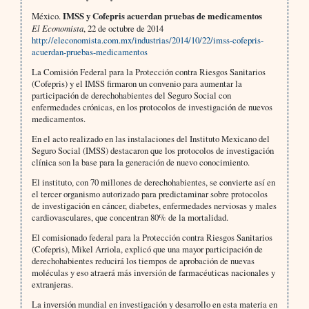
México.
IMSS y Cofepris acuerdan pruebas de medicamentos
El Economista
, 22 de octubre de 2014
http://eleconomista.com.mx/industrias/2014/10/22/imss-cofepris-
acuerdan-pruebas-medicamentos
La Comisión Federal para la Protección contra Riesgos Sanitarios
(Cofepris) y el IMSS firmaron un convenio para aumentar la
participación de derechohabientes del Seguro Social con
enfermedades crónicas, en los protocolos de investigación de nuevos
medicamentos.
En el acto realizado en las instalaciones del Instituto Mexicano del
Seguro Social (IMSS) destacaron que los protocolos de investigación
clínica son la base para la generación de nuevo conocimiento.
El instituto, con 70 millones de derechohabientes, se convierte así en
el tercer organismo autorizado para predictaminar sobre protocolos
de investigación en cáncer, diabetes, enfermedades nerviosas y males
cardiovasculares, que concentran 80% de la mortalidad.
El comisionado federal para la Protección contra Riesgos Sanitarios
(Cofepris), Mikel Arriola, explicó que una mayor participación de
derechohabientes reducirá los tiempos de aprobación de nuevas
moléculas y eso atraerá más inversión de farmacéuticas nacionales y
extranjeras.
La inversión mundial en investigación y desarrollo en esta materia en