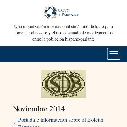
Una organización internacional sin ánimo de lucro para
fomentar el acceso y el uso adecuado de medicamentos
entre la población hispano-parlante
Noviembre 2014
Portada e información sobre el Boletín
Fármacos