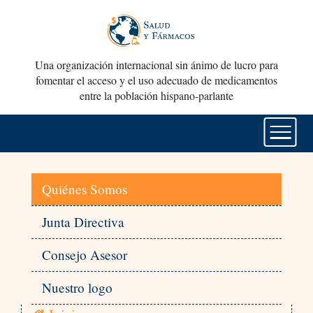
Una organización internacional sin ánimo de lucro para
fomentar el acceso y el uso adecuado de medicamentos
entre la población hispano-parlante
Quiénes Somos
Junta Directiva
Consejo Asesor
Nuestro logo