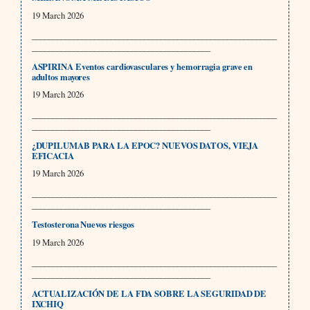
19 March 2026
___________________________________________________________
___________________________________________
ASPIRINA Eventos cardiovasculares y hemorragia grave en
adultos mayores
19 March 2026
___________________________________________________________
___________________________________________
¿DUPILUMAB PARA LA EPOC? NUEVOS DATOS, VIEJA
EFICACIA
19 March 2026
___________________________________________________________
___________________________________________
Testosterona Nuevos riesgos
19 March 2026
___________________________________________________________
___________________________________________
ACTUALIZACIÓN DE LA FDA SOBRE LA SEGURIDAD DE
IXCHIQ