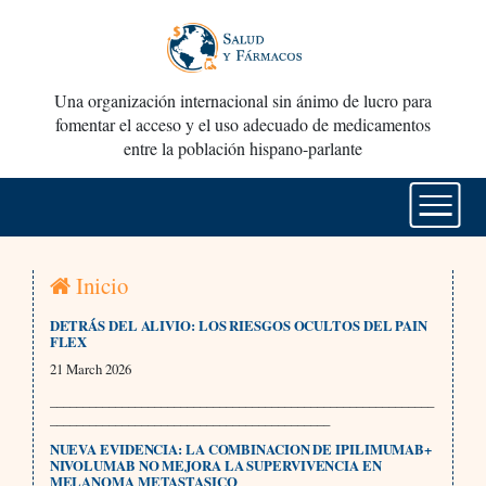
Una organización internacional sin ánimo de lucro para
fomentar el acceso y el uso adecuado de medicamentos
entre la población hispano-parlante
Inicio
DETRÁS DEL ALIVIO: LOS RIESGOS OCULTOS DEL PAIN
FLEX
21 March 2026
___________________________________________________________
___________________________________________
NUEVA EVIDENCIA: LA COMBINACION DE IPILIMUMAB+
NIVOLUMAB NO MEJORA LA SUPERVIVENCIA EN
MELANOMA METASTASICO