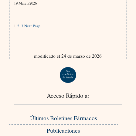
19 March 2026
___________________________________________________________
___________________________________________
1
2
3
Next Page
modificado el 24 de marzo de 2026
Acceso Rápido a:
Últimos Boletines Fármacos
Publicaciones