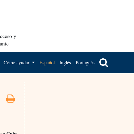
acceso y
ante
Cómo ayudar
Español
Inglés
Portugués
s en Cuba