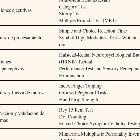
Category Test
iones ejecutivas
Stroop Test
Multiple Errands Test (MET)
Simple and Choice Reaction Time
dez de procesamiento
Symbol Digit Modalities Test – Written 
oral
Halstead-Reitan Neuropsychological Bat
iones
(HRNB) Tactual
operceptivas
Performance Test and Sensory Perceptua
Examination
Index Finger Tapping
dez y fuerza de motriz
Grooved Pegboard Task
Hand Grip Strength
Rey 15 Item Test
vación y validación de
Dot Counting
omas
Forced-Choice Symptom Validity Testin
Minnesota Multiphasic Personality Inven