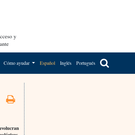
acceso y
ante
Cómo ayudar
Español
Inglés
Portugués
involucran
cológicas