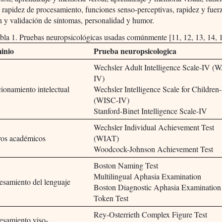
, rapidez de procesamiento, funciones senso-perceptivas, rapidez y fuer
 y validación de síntomas, personalidad y humor.
bla 1. Pruebas neuropsicológicas usadas comúnmente [11, 12, 13, 14, 
inio
Prueba neuropsicologica
Wechsler Adult Intelligence Scale-IV (
IV)
ionamiento intelectual
Wechsler Intelligence Scale for Children
(WISC-IV)
Stanford-Binet Intelligence Scale-IV
Wechsler Individual Achievement Test
os académicos
(WIAT)
Woodcock-Johnson Achievement Test
Boston Naming Test
Multilingual Aphasia Examination
esamiento del lenguaje
Boston Diagnostic Aphasia Examination
Token Test
Rey-Osterrieth Complex Figure Test
esamiento viso-