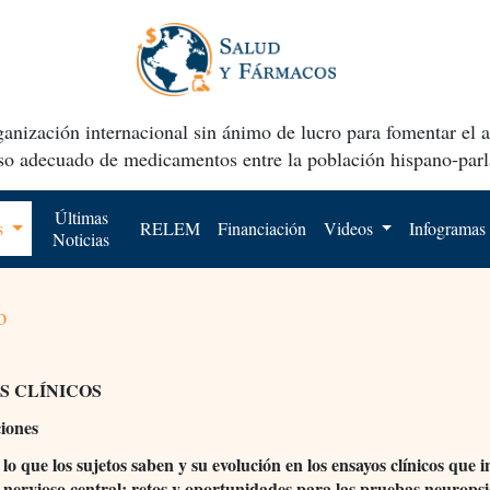
anización internacional sin ánimo de lucro para fomentar el 
uso adecuado de medicamentos entre la población hispano-parl
Últimas
os
RELEM
Financiación
Videos
Infogramas
Noticias
o
S CLÍNICOS
ciones
lo que los sujetos saben y su evolución en los ensayos clínicos que 
a nervioso central: retos y oportunidades para las pruebas neuropsi