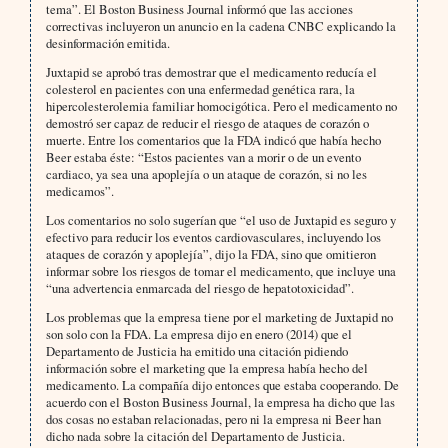
tema”. El Boston Business Journal informó que las acciones
correctivas incluyeron un anuncio en la cadena CNBC explicando la
desinformación emitida.
Juxtapid se aprobó tras demostrar que el medicamento reducía el
colesterol en pacientes con una enfermedad genética rara, la
hipercolesterolemia familiar homocigótica. Pero el medicamento no
demostró ser capaz de reducir el riesgo de ataques de corazón o
muerte. Entre los comentarios que la FDA indicó que había hecho
Beer estaba éste: “Estos pacientes van a morir o de un evento
cardiaco, ya sea una apoplejía o un ataque de corazón, si no les
medicamos”.
Los comentarios no solo sugerían que “el uso de Juxtapid es seguro y
efectivo para reducir los eventos cardiovasculares, incluyendo los
ataques de corazón y apoplejía”, dijo la FDA, sino que omitieron
informar sobre los riesgos de tomar el medicamento, que incluye una
“una advertencia enmarcada del riesgo de hepatotoxicidad”.
Los problemas que la empresa tiene por el marketing de Juxtapid no
son solo con la FDA. La empresa dijo en enero (2014) que el
Departamento de Justicia ha emitido una citación pidiendo
información sobre el marketing que la empresa había hecho del
medicamento. La compañía dijo entonces que estaba cooperando. De
acuerdo con el Boston Business Journal, la empresa ha dicho que las
dos cosas no estaban relacionadas, pero ni la empresa ni Beer han
dicho nada sobre la citación del Departamento de Justicia.