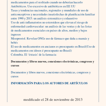
medicamentos para el resfriado cuando no deberían hacerlo
Antibióticos. Uso excesivo de antibióticos en EE UU
Tasas y tendencias nacionales, regionales y mundiales de uso de
anticonceptivos y necesidades insatisfechas de planificación familiar
entre 1990 y 2015: un análisis sistemático y exhaustivo
Uso de anti-inflamatorios no esteroideos que elevan el riesgo de
enfermedad cardiovascular: un análisis de las ventas y de las listas
de medicamentos esenciales en países de altos, medios y bajos
ingresos
Misoprostol. Revelan ONGs uso de fármaco que daña a mamás y
bebés
El uso de medicamentos en ancianos es preocupante en Brasil(Uso de
medicamentos em idosos é preocupante no Brasil)
Colombia. El ‘éxtasis’ de la farmacia
Documentos y libros nuevos, conexiones electrónicas, congresos y
cursos
Documentos y libros nuevos, conexiones electrónicas, congresos y
cursos
INFORMACIÓN PARA LOS AUTORES DE ARTÍCULOS
modificado el 28 de noviembre de 2013