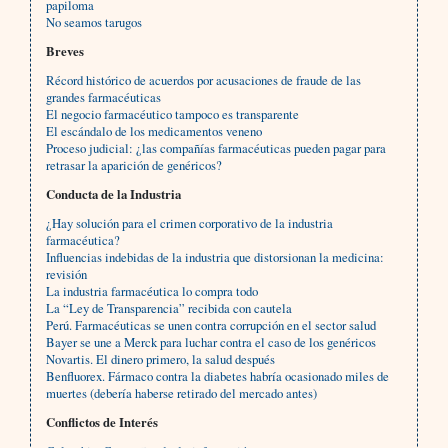
papiloma
No seamos tarugos
Breves
Récord histórico de acuerdos por acusaciones de fraude de las
grandes farmacéuticas
El negocio farmacéutico tampoco es transparente
El escándalo de los medicamentos veneno
Proceso judicial: ¿las compañías farmacéuticas pueden pagar para
retrasar la aparición de genéricos?
Conducta de la Industria
¿Hay solución para el crimen corporativo de la industria
farmacéutica?
Influencias indebidas de la industria que distorsionan la medicina:
revisión
La industria farmacéutica lo compra todo
La “Ley de Transparencia” recibida con cautela
Perú. Farmacéuticas se unen contra corrupción en el sector salud
Bayer se une a Merck para luchar contra el caso de los genéricos
Novartis. El dinero primero, la salud después
Benfluorex. Fármaco contra la diabetes habría ocasionado miles de
muertes (debería haberse retirado del mercado antes)
Conflictos de Interés