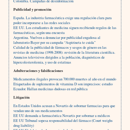
Colombia. Campañas de desinformación
Publicidad y promoción
España. La industria farmacéutica exige una regulación clara para
poder incorporarse a las redes sociales
EE UU. Los estudiantes de medicina siguen recibiendo regalos de las
farmacéuticas, según una encuesta
Argentina. Vuelven a denunciar por publicidad engañosa al
laboratorio Bayer por su campaña “Aspirineta te cuida”
Calidad de la publicidad de fármacos y sesgos de género en las
revistas de medicina (1998-2008): revisión de la literatura científica.
Anuncios televisivos dirigidos a la población, diagnósticos de
hipercolesterolemia, y uso de estatinas
Adulteraciones y falsificaciones
Medicamentos ilegales provocan 700.000 muertes al año en el mundo
Etiquetados de suplementos de vitamina D son imprecisos: estudio
Ecuador. Hallan medicinas dudosas en red pública
Litigación
En Estados Unidos acusan a Novartis de sobornar farmacias para que
vendan uno de sus medicamentos
EE UU demanda a farmacéutica Novartis por sobornar a médicos
EE UU Tribunal sopesa responsabilidad del fármaco (Court weighs
drug liability)