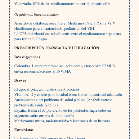
Venezuela. 85% de los medicamentos requerirá prescripción
Organismos internacionales
Acuerdo de colaboración entre el Medicines Patent Pool y ViiV
Healthcare para el tratamiento pediátrico del VIH
La OPS distribuirá en todo el continente el medicamento argentino
para tratar el Chagas
PRESCRIPCIÓN, FARMACIA Y UTILIZACIÓN
Investigaciones
Colombia. Laropiprant/niacina, zolpidem y etoricoxib: CIMUN
envía recomendaciones al INVIMA
Breves
El apocalipsis, un mundo sin antibióticos
Vitamina D y calcio para la salud ósea: tomar la cantidad adecuada
Anabolizantes: un problema de salud pública (Anabolizantes:
problema de saúde pública)
España. Hasta el 37 por ciento de los pacientes ingresados en
urgencias sufre errores de medicación
Metformina: mitos, malentendidos y lecciones de su historia
Entrevistas
La farmacia en UK: entrevista a Mar Arranz