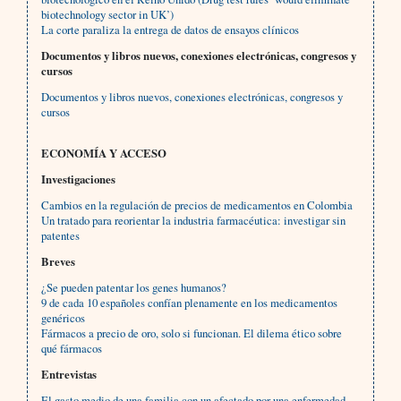
biotechnology sector in UK’)
La corte paraliza la entrega de datos de ensayos clínicos
Documentos y libros nuevos, conexiones electrónicas, congresos y
cursos
Documentos y libros nuevos, conexiones electrónicas, congresos y
cursos
ECONOMÍA Y ACCESO
Investigaciones
Cambios en la regulación de precios de medicamentos en Colombia
Un tratado para reorientar la industria farmacéutica: investigar sin
patentes
Breves
¿Se pueden patentar los genes humanos?
9 de cada 10 españoles confían plenamente en los medicamentos
genéricos
Fármacos a precio de oro, solo si funcionan. El dilema ético sobre
qué fármacos
Entrevistas
El gasto medio de una familia con un afectado por una enfermedad