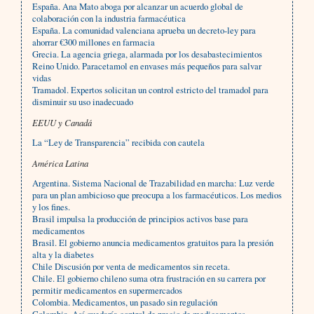
España. Ana Mato aboga por alcanzar un acuerdo global de
colaboración con la industria farmacéutica
España. La comunidad valenciana aprueba un decreto-ley para
ahorrar €300 millones en farmacia
Grecia. La agencia griega, alarmada por los desabastecimientos
Reino Unido. Paracetamol en envases más pequeños para salvar
vidas
Tramadol. Expertos solicitan un control estricto del tramadol para
disminuir su uso inadecuado
EEUU y Canadá
La “Ley de Transparencia” recibida con cautela
América Latina
Argentina. Sistema Nacional de Trazabilidad en marcha: Luz verde
para un plan ambicioso que preocupa a los farmacéuticos. Los medios
y los fines.
Brasil impulsa la producción de principios activos base para
medicamentos
Brasil. El gobierno anuncia medicamentos gratuitos para la presión
alta y la diabetes
Chile Discusión por venta de medicamentos sin receta.
Chile. El gobierno chileno suma otra frustración en su carrera por
permitir medicamentos en supermercados
Colombia. Medicamentos, un pasado sin regulación