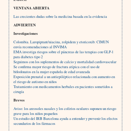
VENTANA ABIERTA
Las crecientes dudas sobre la medicina basada en la evidencia
ADVIERTEN
Investigaciones
Colombia. Laropiprant/niacina, zolpidem y etoricoxib: CIMUN
envía recomendaciones al INVIMA
EMA investiga riesgos sobre el páncreas de las terapias con GLP-1
para diabetes tipo 2
Seguimos con los suplementos de calcio y mortalidad cardiovascular
Se confirma mayor riesgo de fractura atípica con el uso de
bifosfonatos en la mujer española de edad avanzada
Exposición prenatal a un antiepiléptico relacionada con aumento en
el riesgo de autismo en niños
Tratamiento con medicamentos herbales en pacientes sometidos a
cirugía
Breves
Aviso: los areosoles nasales y los colirios oculares suponen un riesgo
grave para los niños pequeños
Un estudio del IRB Barcelona ayuda a entender y prevenir los efectos
secundarios de los fármacos