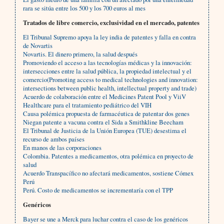
rara se sitúa entre los 500 y los 700 euros al mes
Tratados de libre comercio, exclusividad en el mercado, patentes
El Tribunal Supremo apoya la ley india de patentes y falla en contra
de Novartis
Novartis. El dinero primero, la salud después
Promoviendo el acceso a las tecnologías médicas y la innovación:
intersecciones entre la salud pública, la propiedad intelectual y el
comercio(Promoting access to medical technologies and innovation:
intersections between public health, intellectual property and trade)
Acuerdo de colaboración entre el Medicines Patent Pool y ViiV
Healthcare para el tratamiento pediátrico del VIH
Causa polémica propuesta de farmacéutica de patentar dos genes
Niegan patente a vacuna contra el Sida a Smithkline Beecham
El Tribunal de Justicia de la Unión Europea (TUE) desestima el
recurso de ambos países
En manos de las corporaciones
Colombia. Patentes a medicamentos, otra polémica en proyecto de
salud
Acuerdo Transpacífico no afectará medicamentos, sostiene Cómex
Perú
Perú. Costo de medicamentos se incrementaría con el TPP
Genéricos
Bayer se une a Merck para luchar contra el caso de los genéricos