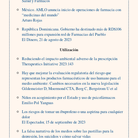
Salud y Fármacos
México. AMLO anuncia inicio de operaciones de farmacia con
“medicinas del mundo”
Arturo Rojas
República Dominicana. Gobierno ha destinado más de RD$106
millones para expansión red de Farmacias del Pueblo
El Dinero, 21 de agosto de 2023
Utilización
Reduciendo el impacto ambiental adverso de la prescripción
Therapeutics Initiative 2023:143
Hay que mejorar la evaluación regulatoria del riesgo que
representan los productos farmacéuticos de uso humano para el
medio ambiente: Cambios necesarios en la nueva legislación
Gildemeister D, Moermond CTA, Berg C, Bergstrom U et al
Niños en acogimiento por el Estado y uso de psicofármacos
Emilio Pol Yanguas
Los riesgos de tomar un ibuprofeno o una aspirina para cualquier
dolor
El Espectador, 15 de septiembre de 2023
La falsa narrativa de los medios sobre las pastillas para la
depresión, los suicidios y cómo salvar vidas