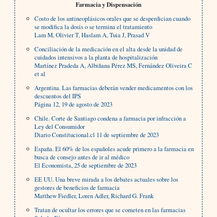
Farmacia y Dispensación
Costo de los antineoplásicos orales que se desperdician cuando
se modifica la dosis o se termina el tratamiento
Lam M, Olivier T, Haslam A, Tuia J, Prasad V
Conciliación de la medicación en el alta desde la unidad de
cuidados intensivos a la planta de hospitalización
Martínez Pradeda A, Albiñana Pérez MS, Fernández Oliveira C
et al
Argentina. Las farmacias deberán vender medicamentos con los
descuentos del IPS
Página 12, 19 de agosto de 2023
Chile. Corte de Santiago condena a farmacia por infracción a
Ley del Consumidor
Diario Constitucional.cl 11 de septiembre de 2023
España. El 60% de los españoles acude primero a la farmacia en
busca de consejo antes de ir al médico
El Economista, 25 de septiembre de 2023
EE UU. Una breve mirada a los debates actuales sobre los
gestores de beneficios de farmacia
Matthew Fiedler, Loren Adler, Richard G. Frank
Tratan de ocultar los errores que se cometen en las farmacias