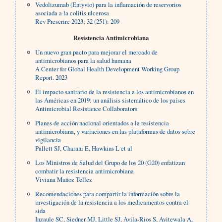
Vedolizumab (Entyvio) para la inflamación de reservorios
asociada a la colitis ulcerosa
Rev Prescrire 2023; 32 (251): 209
Resistencia Antimicrobiana
Un nuevo gran pacto para mejorar el mercado de
antimicrobianos para la salud humana
A Center for Global Health Development Working Group
Report. 2023
El impacto sanitario de la resistencia a los antimicrobianos en
las Américas en 2019: un análisis sistemático de los países
Antimicrobial Resistance Collaborators
Planes de acción nacional orientados a la resistencia
antimicrobiana, y variaciones en las plataformas de datos sobre
vigilancia
Pallett SJ, Charani E, Hawkins L et al
Los Ministros de Salud del Grupo de los 20 (G20) enfatizan
combatir la resistencia antimicrobiana
Viviana Muñoz Tellez
Recomendaciones para compartir la información sobre la
investigación de la resistencia a los medicamentos contra el
sida
Inzaule SC, Siedner MJ, Little SJ, Avila-Rios S, Ayitewala A,