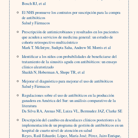
Bosch RJ, et al
El NHS promueve los contratos por suscripción para la compra
de antibióticos
Salud y Fármacos
Prescripción de antimicrobianos y resultados en los pacientes
que acuden a servicios de medicina general: un estudio de
cohorte retrospectivo multicéntrico
Mark T. McIntyre, Sudipta Saha, Andrew M. Morris et al
Identificar a los niños con probabilidades de beneficiarse del
tratamiento de la sinusitis aguda con antibióticos: un ensayo
clínico aleatorizado
Shaikh N, Hoberman A, Shope TR, et al
Mejorar el diagnóstico para mejorar el uso de antibióticos
Salud y Fármacos
Regulaciones sobre el uso de antibióticos en la producción
ganadera en América del Sur: un análisis comparativo de la
literatura
Da Silva RA, Arenas NE, Luiza VL, Bermudez JAZ, Clarke SE
Descripción del cambio en desenlaces clínicos posteriores a la
implementación de un programa de gestión de antibióticos en un
hospital de cuarto nivel de atención en salud
Reyes, Raúl Eduardo; López, María José; Pérez, Jairo Enrique,