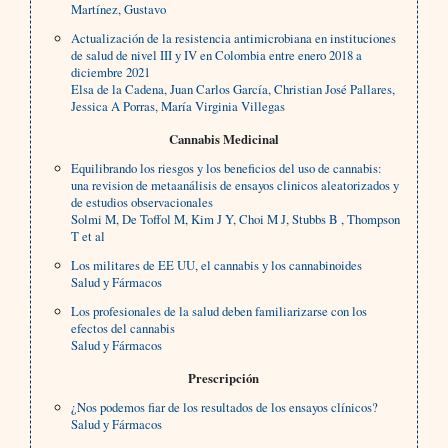
Martínez, Gustavo
Actualización de la resistencia antimicrobiana en instituciones
de salud de nivel III y IV en Colombia entre enero 2018 a
diciembre 2021
Elsa de la Cadena, Juan Carlos García, Christian José Pallares,
Jessica A Porras, María Virginia Villegas
Cannabis Medicinal
Equilibrando los riesgos y los beneficios del uso de cannabis:
una revision de metaanálisis de ensayos clinicos aleatorizados y
de estudios observacionales
Solmi M, De Toffol M, Kim J Y, Choi M J, Stubbs B , Thompson
T et al
Los militares de EE UU, el cannabis y los cannabinoides
Salud y Fármacos
Los profesionales de la salud deben familiarizarse con los
efectos del cannabis
Salud y Fármacos
Prescripción
¿Nos podemos fiar de los resultados de los ensayos clínicos?
Salud y Fármacos