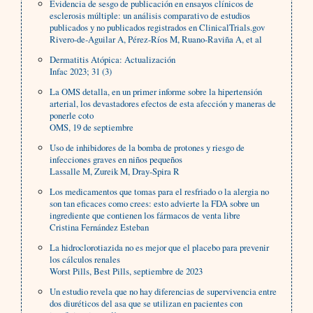
Evidencia de sesgo de publicación en ensayos clínicos de
esclerosis múltiple: un análisis comparativo de estudios
publicados y no publicados registrados en ClinicalTrials.gov
Rivero-de-Aguilar A, Pérez-Ríos M, Ruano-Raviña A, et al
Dermatitis Atópica: Actualización
Infac 2023; 31 (3)
La OMS detalla, en un primer informe sobre la hipertensión
arterial, los devastadores efectos de esta afección y maneras de
ponerle coto
OMS, 19 de septiembre
Uso de inhibidores de la bomba de protones y riesgo de
infecciones graves en niños pequeños
Lassalle M, Zureik M, Dray-Spira R
Los medicamentos que tomas para el resfriado o la alergia no
son tan eficaces como crees: esto advierte la FDA sobre un
ingrediente que contienen los fármacos de venta libre
Cristina Fernández Esteban
La hidroclorotiazida no es mejor que el placebo para prevenir
los cálculos renales
Worst Pills, Best Pills, septiembre de 2023
Un estudio revela que no hay diferencias de supervivencia entre
dos diuréticos del asa que se utilizan en pacientes con