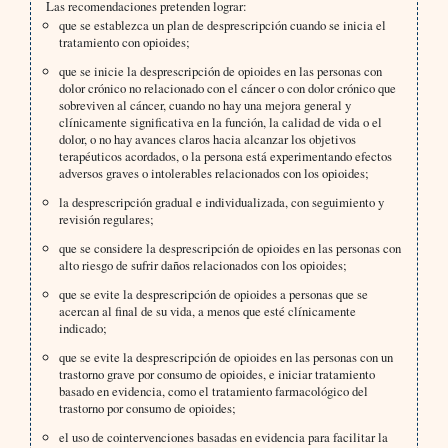
Las recomendaciones pretenden lograr:
que se establezca un plan de desprescripción cuando se inicia el
tratamiento con opioides;
que se inicie la desprescripción de opioides en las personas con
dolor crónico no relacionado con el cáncer o con dolor crónico que
sobreviven al cáncer, cuando no hay una mejora general y
clínicamente significativa en la función, la calidad de vida o el
dolor, o no hay avances claros hacia alcanzar los objetivos
terapéuticos acordados, o la persona está experimentando efectos
adversos graves o intolerables relacionados con los opioides;
la desprescripción gradual e individualizada, con seguimiento y
revisión regulares;
que se considere la desprescripción de opioides en las personas con
alto riesgo de sufrir daños relacionados con los opioides;
que se evite la desprescripción de opioides a personas que se
acercan al final de su vida, a menos que esté clínicamente
indicado;
que se evite la desprescripción de opioides en las personas con un
trastorno grave por consumo de opioides, e iniciar tratamiento
basado en evidencia, como el tratamiento farmacológico del
trastorno por consumo de opioides;
el uso de cointervenciones basadas en evidencia para facilitar la