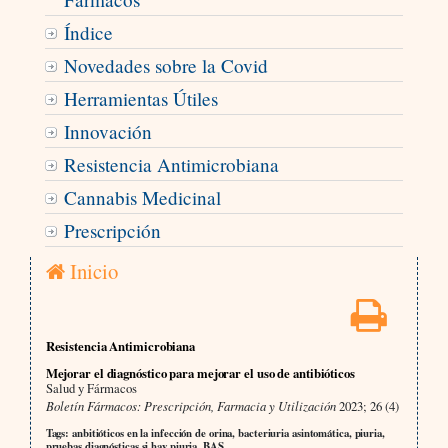
Índice
Novedades sobre la Covid
Herramientas Útiles
Innovación
Resistencia Antimicrobiana
Cannabis Medicinal
Prescripción
Inicio
Resistencia Antimicrobiana
Mejorar el diagnóstico para mejorar el uso de antibióticos
Salud y Fármacos
Boletín Fármacos: Prescripción, Farmacia y Utilización
2023; 26 (4)
Tags: anbitióticos en la infección de orina, bacteriuria asintomática, piuria,
pruebas diagnósticas si hay piuria, BAS