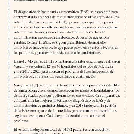
El diagnóstico de bacteriuria asintomática (BAS) se estableció para
contrarrestar la creencia de que un urocultivo positivo equivale a una
infección del tracto urinario (ITU), que a su vez equivale a prescribir
antibióticos. Los urocultivos pueden ser positivos en ausencia de una
infección verdadera, y contribuyen de forma importante a la
administración inadecuada antibióticos. A pesar de que esto se
estableció hace 15 años, se siguen prescribiendo demasiados
antibióticos innecesarios, lo que puede provocar eventos adversos en
los pacientes y promover la resistencia a los antibióticos.
Daniel J Morgan et al [1] comentaron una intervención que realizaron
Vaughn y sus colegas [2] en 46 hospitales del estado de Michigan
entre 2017 y 2020 para abordar el problema del uso inadecuado de
antibióticos en la BAS. Lo resumimos a continuación.
Vaughn et al [2] recopilaron información sobre la prevalencia de BAS
de forma prospectiva, compartieron con los médicos hospitalarios los
datos recabados para que pudieran hacer una evaluación comparativa,
compartieron las mejores prácticas de diagnóstico de BAS y de
administración de antimicrobianos, y en 2018 incluyeron la gestión
de la BAS como parte de las medidas para remunerar a los médicos
según su desempeño. Cada hospital decidió como abordar el
problema.
El estudio incluyó a un total de 14.572 pacientes con urocultivo