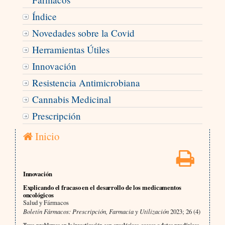
Índice
Novedades sobre la Covid
Herramientas Útiles
Innovación
Resistencia Antimicrobiana
Cannabis Medicinal
Prescripción
Inicio
Innovación
Explicando el fracaso en el desarrollo de los medicamentos
oncológicos
Salud y Fármacos
Boletín Fármacos: Prescripción, Farmacia y Utilización
2023; 26 (4)
Tags: problemas en la investigación con oncológicos, acceso a datos preclínicos,