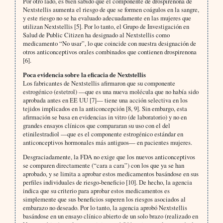
Por otro lado, es bien sabido que el componente de drospirenona de
Nextstellis aumenta el riesgo de que se formen coágulos en la sangre,
y este riesgo no se ha evaluado adecuadamente en las mujeres que
utilizan Nextstellis [5]. Por lo tanto, el Grupo de Investigación en
Salud de Public Citizen ha designado al Nextstellis como
medicamento “No usar”, lo que coincide con nuestra designación de
otros anticonceptivos orales combinados que contienen drospirenona
[6].
Poca evidencia sobre la eficacia de Nextstellis
Los fabricantes de Nextstellis afirmaron que su componente
estrogénico (estetrol) —que es una nueva molécula que no había sido
aprobada antes en EE UU [7]— tiene una acción selectiva en los
tejidos implicados en la anticoncepción [8, 9]. Sin embargo, esta
afirmación se basa en evidencias in vitro (de laboratorio) y no en
grandes ensayos clínicos que compararan su uso con el del
etinilestradiol —que es el componente estrogénico estándar en
anticonceptivos hormonales más antiguos— en pacientes mujeres.
Desgraciadamente, la FDA no exige que los nuevos anticonceptivos
se comparen directamente (“cara a cara”) con los que ya se han
aprobado, y se limita a aprobar estos medicamentos basándose en sus
perfiles individuales de riesgo-beneficio [10]. De hecho, la agencia
indica que su criterio para aprobar estos medicamentos es
simplemente que sus beneficios superen los riesgos asociados al
embarazo no deseado. Por lo tanto, la agencia aprobó Nextstellis
basándose en un ensayo clínico abierto de un solo brazo (realizado en