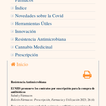
Índice
Novedades sobre la Covid
Herramientas Útiles
Innovación
Resistencia Antimicrobiana
Cannabis Medicinal
Prescripción
Inicio
Resistencia Antimicrobiana
El NHS promueve los contratos por suscripción para la compra de
antibióticos
Salud y Fármacos
Boletín Fármacos: Prescripción, Farmacia y Utilización
2023; 26 (4)
Tags: estrategias para combatir la resistencia a antibióticos, mecanismos de