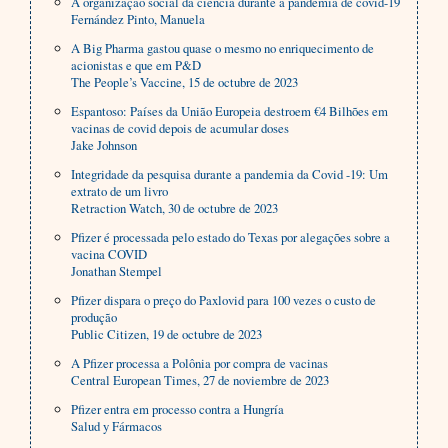
A organização social da ciência durante a pandemia de covid-19
Fernández Pinto, Manuela
A Big Pharma gastou quase o mesmo no enriquecimento de
acionistas e que em P&D
The People’s Vaccine, 15 de octubre de 2023
Espantoso: Países da União Europeia destroem €4 Bilhões em
vacinas de covid depois de acumular doses
Jake Johnson
Integridade da pesquisa durante a pandemia da Covid -19: Um
extrato de um livro
Retraction Watch, 30 de octubre de 2023
Pfizer é processada pelo estado do Texas por alegações sobre a
vacina COVID
Jonathan Stempel
Pfizer dispara o preço do Paxlovid para 100 vezes o custo de
produção
Public Citizen, 19 de octubre de 2023
A Pfizer processa a Polônia por compra de vacinas
Central European Times, 27 de noviembre de 2023
Pfizer entra em processo contra a Hungría
Salud y Fármacos