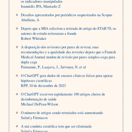
os indicadores manipulados
Ioannidis JPA, Maniadis Z
Desafios apresentados por periódicos sequestrados na Scopus
Abalkina, A
Depois que a MIA solicitou a retirada do artigo do STAR*D, os
autores do estudo reiteraram a fraude
Robert Whitaker
A disposição dos revisores por pares de revisar, suas
recomendações e a qualidade das revisões depois que o Finnish
Medical Journal mudou de revisão por pares simples-cega para
dupla cega
Parmanne, P., Laajava, J., Järvinen, N. et al
O ChatGPT gera dados de ensaios clínicos falsos para apoiar
hipóteses científicas
RPP, 10 de diciembre de 2023
O ChatGPT escreveu rapidamente 100 artigos cheios de
desinformação de saúde
Michael DePeau-Wilson
O número de artigos sendo retratados está aumentando
Salud y Fármacos
A má conduta científica tem que ser eliminada
Salud y Fármacos