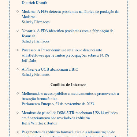
Dietrich Knauth
Moderna. A FDA detecta problemas na fábrica de produção da
Moderna
Salud y Fármacos
Novartis. A FDA identifica problemas com a fabricação de
Kymriah
Salud y Fármacos
Processo: A Pfizer demitiu e retaliou o denunciante
whistleblower que levantou preocupações sobre a FCPA
Jeff Dale
A Pfizer e a UCB abandonam a BIO
Salud y Fármacos
Conflitos de Interesse
Melhorando o acesso público a medicamentos e promovendo a
inovação farmacêutica
Parlamento Europeo, 23 de noviembre de 2023
Membros do painel do DSM-5-TR receberam US$ 14 milhões
em financiamento não revelado da indústria
Kelli Whitlock Burton
Pagamentos da indústria farmacêutica e a administração de