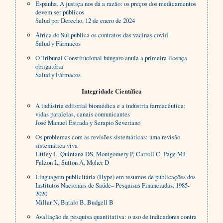
Espanha. A justiça nos dá a razão: os preços dos medicamentos
devem ser públicos
Salud por Derecho, 12 de enero de 2024
África do Sul publica os contratos das vacinas covid
Salud y Fármacos
O Tribunal Constitucional húngaro anula a primeira licença
obrigatória
Salud y Fármacos
Integridade Científica
A indústria editorial biomédica e a indústria farmacêutica:
vidas paralelas, canais comunicantes
José Manuel Estrada y Serapio Severiano
Os problemas com as revisões sistemáticas: uma revisão
sistemática viva
Uttley L, Quintana DS, Montgomery P, Carroll C, Page MJ,
Falzon L, Sutton A, Moher D
Linguagem publicitária (Hype) em resumos de publicações dos
Institutos Nacionais de Saúde– Pesquisas Financiadas, 1985-
2020
Millar N, Batalo B, Budgell B
Avaliação de pesquisa quantitativa: o uso de indicadores contra