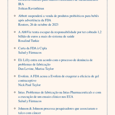
IRA
Jishian Ravinthiran
Abbott suspenderá a venda de produtos probióticos para bebês
após advertência da FDA
Reuters, 26 de octubre de 2023
A AbbVie tenta escapar da responsabilidade por ter cobrado 1,2
bilhão de euros a mais do sistema de saúde
Rosalind Turkie
Carta da FDA à Cipla
Salud y Fármacos
Eli Lilly entra em acordo com o processo de denúncia de
problemas de fabricação
Dan Levine, Marisa Taylor
Evofem. A FDA acusa a Evofem de exagerar a eficácia de gel
contraceptivo
Nick Paul Taylor
Intas. Problemas de fabricação na Intas Pharmaceuticals e com
a execução de um ensaio clínico nos EUA
Salud y Fármacos
Johnson & Johnson processa pesquisadores que associaram o
talco com câncer