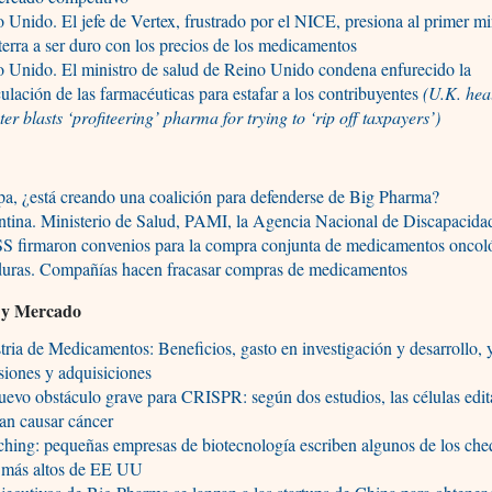
 Unido. El jefe de Vertex, frustrado por el NICE, presiona al primer mi
terra a ser duro con los precios de los medicamentos
 Unido. El ministro de salud de Reino Unido condena enfurecido la
ulación de las farmacéuticas para estafar a los contribuyentes
(U.K. hea
ter blasts ‘profiteering’ pharma for trying to ‘rip off taxpayers’)
a, ¿está creando una coalición para defenderse de Big Pharma?
tina. Ministerio de Salud, PAMI, la Agencia Nacional de Discapacida
S firmaron convenios para la compra conjunta de medicamentos oncol
uras. Compañías hacen fracasar compras de medicamentos
a y Mercado
tria de Medicamentos: Beneficios, gasto en investigación y desarrollo,
siones y adquisiciones
evo obstáculo grave para CRISPR: según dos estudios, las células edi
an causar cáncer
hing: pequeñas empresas de biotecnología escriben algunos de los che
 más altos de EE UU