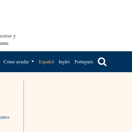
acceso y
ante
Cómo ayudar
Español
Inglés
Portugués
mentos
r