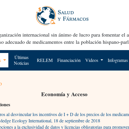
anización internacional sin ánimo de lucro para fomentar el 
uso adecuado de medicamentos entre la población hispano-parl
Últimas
os
RELEM
Financiación
Videos
Infogramas
Noticias
o
Economía y Acceso
ciones
os al desvincular los incentivos de I + D de los precios de los medica
edge Ecology International, 18 de septiembre de 2018
ciones a la exclusividad de datos y licencias obligatorias para promove