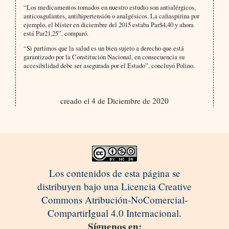
“Los medicamentos tomados en nuestro estudio son antialérgicos,
anticoagulantes, antihipertensión o analgésicos. La cafiaspirina por
ejemplo, el blíster en diciembre del 2015 estaba Par$4,40 y ahora
está Par21,25”, comparó.
“Si partimos que la salud es un bien sujeto a derecho que está
garantizado por la Constitución Nacional, en consecuencia su
accesibilidad debe ser asegurada por el Estado”, concluyó Polino.
creado el 4 de Diciembre de 2020
Los contenidos de esta página se
distribuyen bajo una Licencia Creative
Commons Atribución-NoComercial-
CompartirIgual 4.0 Internacional.
Síguenos en: