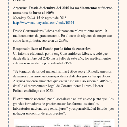
Argentina.
Desde diciembre del 2015 los medicamentos sufrieron
aumentos de hasta el 400%
Nación y Salud,
15 de agosto de 2018
http://www.nacionysalud.com/node/10374
Desde Consumidores Libres realizaron un relevamiento sobre 10
medicamentos de gran consumo. En el caso de algunos de mayor uso
como la aspirineta, subieron un 295%.
Responsabilizan al Estado por la falta de controles
Un informe elaborado por la ong Consumidores Libres, reveló que
desde diciembre del 2015 hasta julio de este año, los medicamentos
sufrieron subas de un promedio del 215%.
“Se tomaron datos del manual farmacéutico sobre 10 medicamentos
de mayor consumo que corresponden a distintos grupos terapéuticos.
Algunos tuvieron aumentos que en un caso incluso supera el 405 %”,
detalló el representante legal de Consumidores Libres, Héctor
Polino, en diálogo con 0223.
El exdiputado nacional por el socialismo aclaró en ese punto que “los
grandes formadores de precios no son las farmacias sino los
laboratorios nacionales y extranjeros” y responsabilizó al Estado “por
no hacer un control de esos precios”.