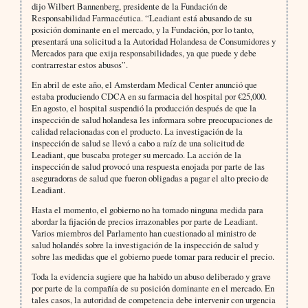
dijo Wilbert Bannenberg, presidente de la Fundación de
Responsabilidad Farmacéutica. “Leadiant está abusando de su
posición dominante en el mercado, y la Fundación, por lo tanto,
presentará una solicitud a la Autoridad Holandesa de Consumidores y
Mercados para que exija responsabilidades, ya que puede y debe
contrarrestar estos abusos”.
En abril de este año, el Amsterdam Medical Center anunció que
estaba produciendo CDCA en su farmacia del hospital por €25,000.
En agosto, el hospital suspendió la producción después de que la
inspección de salud holandesa les informara sobre preocupaciones de
calidad relacionadas con el producto. La investigación de la
inspección de salud se llevó a cabo a raíz de una solicitud de
Leadiant, que buscaba proteger su mercado. La acción de la
inspección de salud provocó una respuesta enojada por parte de las
aseguradoras de salud que fueron obligadas a pagar el alto precio de
Leadiant.
Hasta el momento, el gobierno no ha tomado ninguna medida para
abordar la fijación de precios irrazonables por parte de Leadiant.
Varios miembros del Parlamento han cuestionado al ministro de
salud holandés sobre la investigación de la inspección de salud y
sobre las medidas que el gobierno puede tomar para reducir el precio.
Toda la evidencia sugiere que ha habido un abuso deliberado y grave
por parte de la compañía de su posición dominante en el mercado. En
tales casos, la autoridad de competencia debe intervenir con urgencia