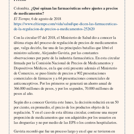
Colombia.
¿Qué opinan las farmacéuticas sobre ajustes a precios
de medicamentos?
El Tiempo,
6 de agosto de 2018
https://www.eltiempo.com/vida/salud/que-dicen-las-farmaceuticas-
de-la-regulacion-de-precios-a-medicamentos-252620
Con la circular 07 del 2018, el Ministerio de Salud dio a conocer la
última etapa del proceso de regulación de precios de medicamentos
que, valga decirlo, fue una de las principales batallas que libró el
ministro saliente, Alejandro Gaviria, por las constantes
observaciones por parte de la industria farmacéutica. En esta circular
firmada por la Comisión Nacional de Precios de Medicamentos y
Dispositivos Médicos, en la que está presente además el Ministerio
de Comercio, se puso límite de precios a 902 presentaciones
comerciales de fármacos y a 64 presentaciones comerciales de
anticonceptivos. Por los primeros se generará un ahorro anual de
366.000 millones de pesos, y por los segundos, 70.000 millones de
pesos al año.
Según dio a conocer Gaviria este lunes, la decisión reducirá en un 50
por ciento, en promedio, el precio de los productos objeto de la
regulación. Y en el caso de esta última circular, contiene una mayor
proporción de medicamentos que son adquiridos por los usuarios en
las droguerías y no por medio de las EPS o los centros hospitalarios.
Gaviria recordó que fue un proceso largo y en el que se tuvieron en