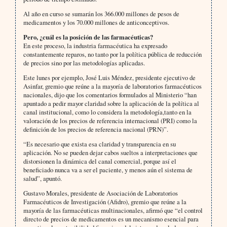
Al año en curso se sumarán los 366.000 millones de pesos de
medicamentos y los 70.000 millones de anticonceptivos.
Pero, ¿cuál es la posición de las farmacéuticas?
En este proceso, la industria farmacéutica ha expresado
constantemente reparos, no tanto por la política pública de reducción
de precios sino por las metodologías aplicadas.
Este lunes por ejemplo, José Luis Méndez, presidente ejecutivo de
Asinfar, gremio que reúne a la mayoría de laboratorios farmacéuticos
nacionales, dijo que los comentarios formulados al Ministerio “han
apuntado a pedir mayor claridad sobre la aplicación de la política al
canal institucional, como lo considera la metodología,tanto en la
valoración de los precios de referencia internacional (PRI) como la
definición de los precios de referencia nacional (PRN)”.
“Es necesario que exista esa claridad y transparencia en su
aplicación. No se pueden dejar cabos sueltos a interpretaciones que
distorsionen la dinámica del canal comercial, porque así el
beneficiado nunca va a ser el paciente, y menos aún el sistema de
salud”, apuntó.
Gustavo Morales, presidente de Asociación de Laboratorios
Farmacéuticos de Investigación (Afidro), gremio que reúne a la
mayoría de las farmacéuticas multinacionales, afirmó que “el control
directo de precios de medicamentos es un mecanismo esencial para