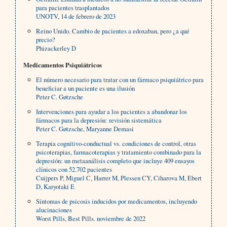
para pacientes trasplantados
UNOTV, 14 de febrero de 2023
Reino Unido. Cambio de pacientes a edoxaban, pero ¿a qué
precio?
Phizackerley D
Medicamentos Psiquiátricos
El número necesario para tratar con un fármaco psiquiátrico para
beneficiar a un paciente es una ilusión
Peter C. Gøtzsche
Intervenciones para ayudar a los pacientes a abandonar los
fármacos para la depresión: revisión sistemática
Peter C. Gøtzsche, Maryanne Demasi
Terapia cognitivo-conductual vs. condiciones de control, otras
psicoterapias, farmacoterapias y tratamiento combinado para la
depresión: un metaanálisis completo que incluye 409 ensayos
clínicos con 52.702 pacientes
Cuijpers P, Miguel C, Harrer M, Plessen CY, Ciharova M, Ebert
D, Karyotaki E
Síntomas de psicosis inducidos por medicamentos, incluyendo
alucinaciones
Worst Pills, Best Pills. noviembre de 2022