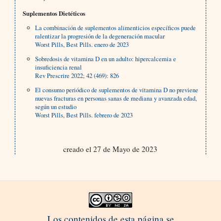
Suplementos Dietéticos
La combinación de suplementos alimenticios específicos puede
ralentizar la progresión de la degeneración macular
Worst Pills, Best Pills. enero de 2023
Sobredosis de vitamina D en un adulto: hipercalcemia e
insuficiencia renal
Rev Prescrire 2022; 42 (469): 826
El consumo periódico de suplementos de vitamina D no previene
nuevas fracturas en personas sanas de mediana y avanzada edad,
según un estudio
Worst Pills, Best Pills. febrero de 2023
creado el 27 de Mayo de 2023
Los contenidos de esta página se