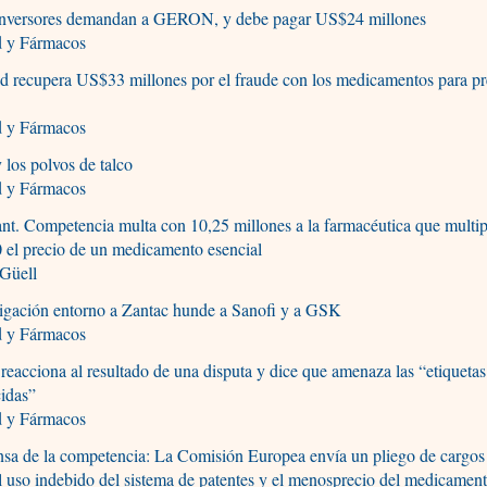
inversores demandan a GERON, y debe pagar US$24 millones
d y Fármacos
d recupera US$33 millones por el fraude con los medicamentos para pr
d y Fármacos
 los polvos de talco
d y Fármacos
nt. Competencia multa con 10,25 millones a la farmacéutica que multip
 el precio de un medicamento esencial
 Güell
tigación entorno a Zantac hunde a Sanofi y a GSK
d y Fármacos
reacciona al resultado de una disputa y dice que amenaza las “etiquetas
idas”
d y Fármacos
sa de la competencia: La Comisión Europea envía un pliego de cargos
l uso indebido del sistema de patentes y el menosprecio del medicament