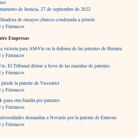
nes
tamento de Justicia, 27 de septiembre de 2022
inadora de ensayos clínicos condenada a prisión
d y Fármacos
entre Empresas
 victoria para AbbVie en la defensa de las patentes de Humira
d y Fármacos
e. El Tribunal dirime a favor de las marañas de patentes
d y Fármacos
pierde la patente de Vasostrict
d y Fármacos
 gana otra batalla por patentes
d y Fármacos
niversidades demandan a Novartis por la patente de Entresto
d y Fármacos