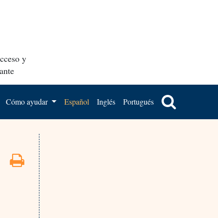
acceso y
ante
Cómo ayudar
Español
Inglés
Portugués