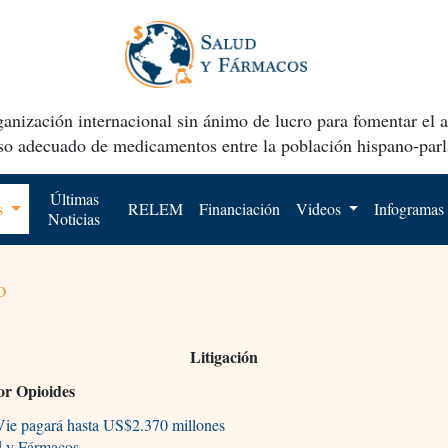
anización internacional sin ánimo de lucro para fomentar el 
uso adecuado de medicamentos entre la población hispano-parl
Últimas
os
RELEM
Financiación
Videos
Infogramas
Noticias
o
Litigación
por Opioides
ie pagará hasta US$2.370 millones
d y Fármacos