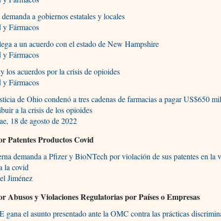
demanda a gobiernos estatales y locales
d y Fármacos
llega a un acuerdo con el estado de New Hampshire
d y Fármacos
y los acuerdos por la crisis de opioides
d y Fármacos
sticia de Ohio condenó a tres cadenas de farmacias a pagar US$650 mi
ibuir a la crisis de los opioides
ae, 18 de agosto de 2022
por Patentes Productos Covid
na demanda a Pfizer y BioNTech por violación de sus patentes en la 
a la covid
el Jiménez
por Abusos y Violaciones Regulatorias por Países o Empresas
 gana el asunto presentado ante la OMC contra las prácticas discrimin