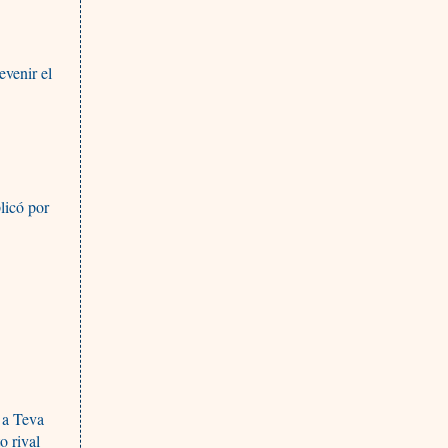
evenir el
licó por
 a Teva
o rival