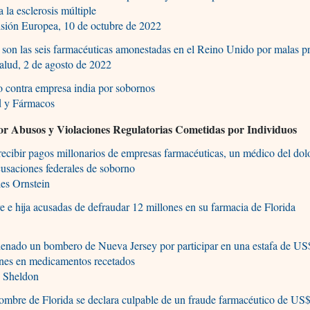
a la esclerosis múltiple
sión Europea, 10 de octubre de 2022
 son las seis farmacéuticas amonestadas en el Reino Unido por malas pr
alud, 2 de agosto de 2022
o contra empresa india por sobornos
d y Fármacos
por Abusos y Violaciones Regulatorias Cometidas por Individuos
recibir pagos millonarios de empresas farmacéuticas, un médico del dol
cusaciones federales de soborno
es Ornstein
 e hija acusadas de defraudar 12 millones en su farmacia de Florida
enado un bombero de Nueva Jersey por participar en una estafa de U
ones en medicamentos recetados
s Sheldon
mbre de Florida se declara culpable de un fraude farmacéutico de US