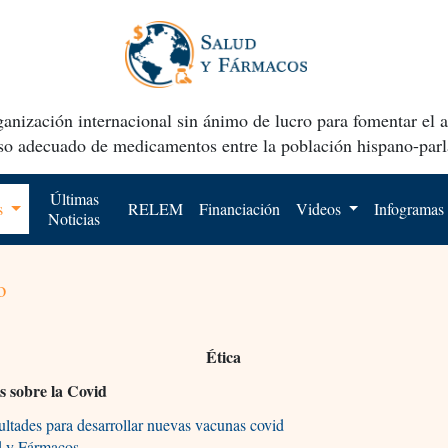
anización internacional sin ánimo de lucro para fomentar el 
uso adecuado de medicamentos entre la población hispano-parl
Últimas
os
RELEM
Financiación
Videos
Infogramas
Noticias
o
Ética
 sobre la Covid
ultades para desarrollar nuevas vacunas covid
d y Fármacos