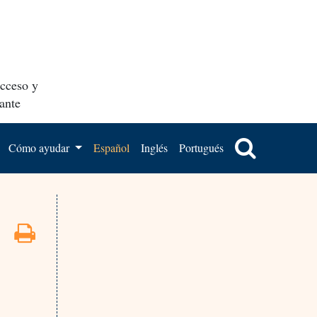
acceso y
ante
Cómo ayudar
Español
Inglés
Portugués