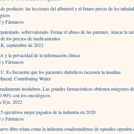
 de producto: las lecciones del albuterol y el futuro precio de los inhala
gicos
d y Fármacos
patentado, sobrevalorado. Frenar el abuso de las patentes: Atacar la raí
s de los precios de medicamentos
K, septiembre de 2022
 y la privacidad de la información clínica
d y Fármacos
. Es frecuente que los pacientes diabéticos racionen la insulina
Minerd, Contributing Writer
adamente insalubres. Las grandes farmacéuticas obtienen márgenes de
40-90% con los oncológicos
ic Eye, 2022
5 ejecutivos mejor pagados de la industria en 2020
d y Fármacos
evo libro relata cómo la industria estadounidense de opioides operab