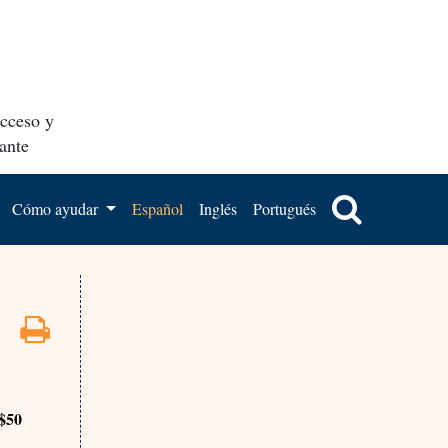
acceso y
ante
Cómo ayudar
Español
Inglés
Portugués
S$50