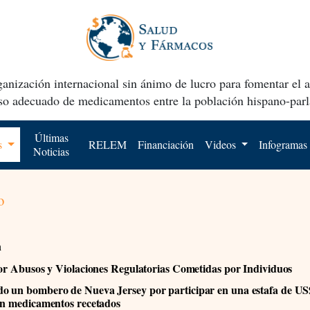
anización internacional sin ánimo de lucro para fomentar el 
uso adecuado de medicamentos entre la población hispano-parl
Últimas
os
RELEM
Financiación
Videos
Infogramas
Noticias
o
n
por Abusos y Violaciones Regulatorias Cometidas por Individuos
 un bombero de Nueva Jersey por participar en una estafa de U
en medicamentos recetados