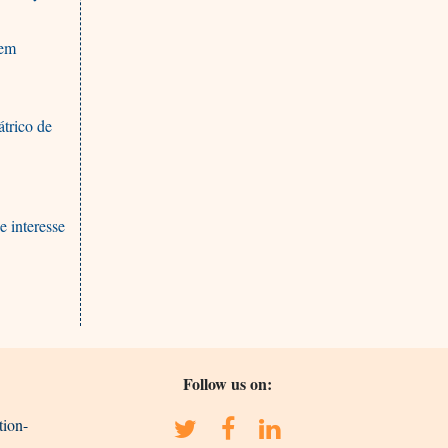
 em
trico de
e interesse
Follow us on:
tion-