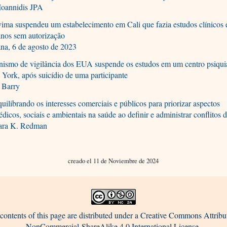
Ioannidis JPA
ima suspendeu um estabelecimento em Cali que fazia estudos clínicos
nos sem autorização
na, 6 de agosto de 2023
ismo de vigilância dos EUA suspende os estudos em um centro psiquiá
York, após suicídio de uma participante
 Barry
uilibrando os interesses comerciais e públicos para priorizar aspectos
dicos, sociais e ambientais na saúde ao definir e administrar conflitos d
ara K. Redman
creado el 11 de Noviembre de 2024
contents of this page are distributed under a Creative Commons Attribu
NonCommercial-ShareAlike 4.0 International License.