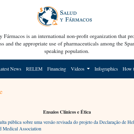
y Fármacos is an international non-profit organization that p
ss and the appropriate use of pharmaceuticals among the Spa
speaking population.
atest News
RELEM
Financing
Videos
Infographics
How t
e
Ensaios Clínicos e Ética
lta pública sobre uma versão revisada do projeto da Declaração de He
d Medical Association