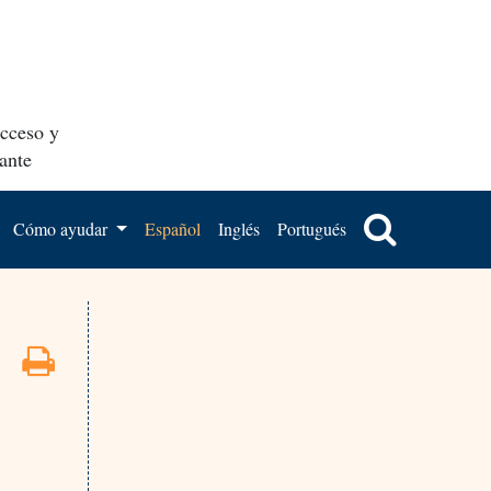
acceso y
ante
Cómo ayudar
Español
Inglés
Portugués