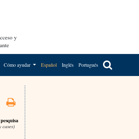
acceso y
ante
Cómo ayudar
Español
Inglés
Portugués
 pesquisa
y cases)