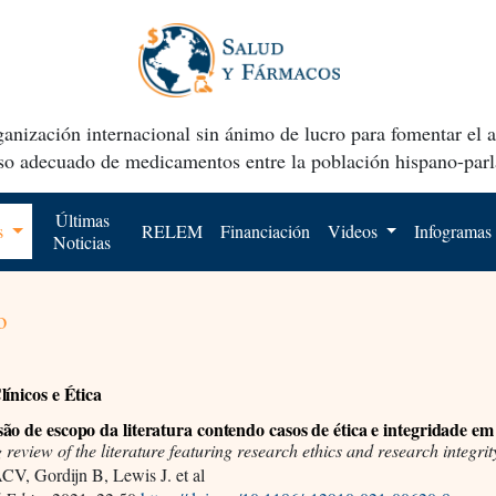
anización internacional sin ánimo de lucro para fomentar el 
uso adecuado de medicamentos entre la población hispano-parl
Últimas
os
RELEM
Financiación
Videos
Infogramas
Noticias
o
línicos e Ética
ão de escopo da literatura contendo casos de ética e integridade em
 review of the literature featuring research ethics and research integrit
V, Gordijn B, Lewis J. et al