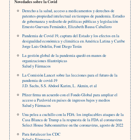
Novedades sobre la Covid
Derecho a la salud, acceso a medicamentos y derechos de
patentes-propiedad intelectual en tiempos de pandemia. Estudio
de gobernanza y rediseño de políticas públicas y legislación
Ernesto Guevara Fernández, Elizabeth Bausa Caballero
Pandemia de Covid 19, captura del Estado y los efectos en la
desigualdad económica y climática en América Latina y Caribe
Jorge Luis Ordelin, Font Diego Terán
La gestión global de la pandemia quedó en manos de
organizaciones filantrópicas
Salud y Fármacos
La Comisión Lancet sobre las lecciones para el futuro de la
pandemia de covid-19
J.D. Sachs, S.S. Abdool Karim, L. Akmin, et al
Pfizer firma un acuerdo con el Fondo Global para ampliar el
acceso a Paxlovid en países de ingresos bajos y medios
Salud y Fármacos
Una pelea a cuchillo con la FDA: los implacables ataques de la
Casa Blanca de Trump a la respuesta de la FDA al coronavirus
Select House Subcommittee on the coronavirus, agosto de 2022
Para fortalecer los CDC
Salud y Fármacos