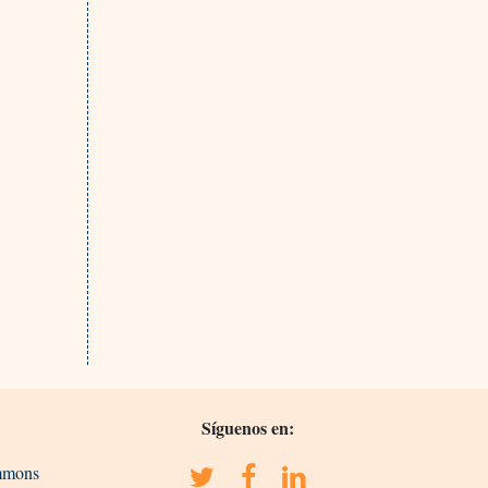
Síguenos en:
ommons