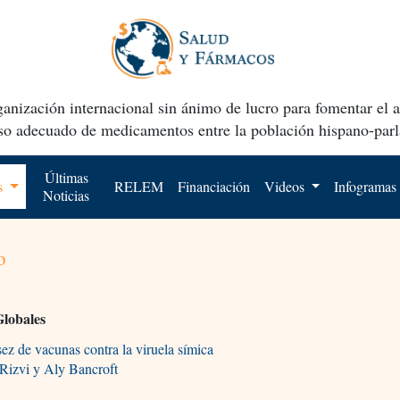
anización internacional sin ánimo de lucro para fomentar el 
uso adecuado de medicamentos entre la población hispano-parl
Últimas
os
RELEM
Financiación
Videos
Infogramas
Noticias
o
Globales
ez de vacunas contra la viruela símica
Rizvi y Aly Bancroft