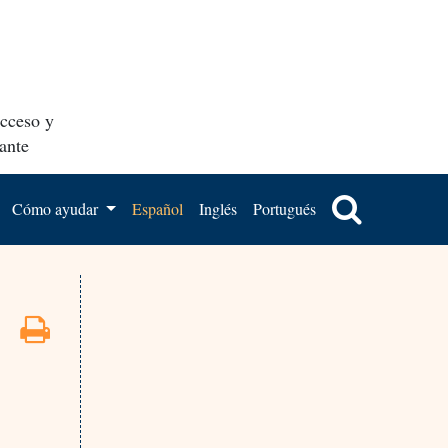
acceso y
ante
Cómo ayudar
Español
Inglés
Portugués