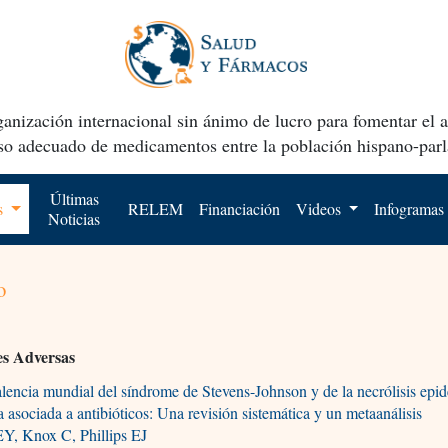
anización internacional sin ánimo de lucro para fomentar el 
uso adecuado de medicamentos entre la población hispano-parl
Últimas
os
RELEM
Financiación
Videos
Infogramas
Noticias
o
es Adversas
lencia mundial del síndrome de Stevens-Johnson y de la necrólisis epi
a asociada a antibióticos: Una revisión sistemática y un metaanálisis
EY, Knox C, Phillips EJ