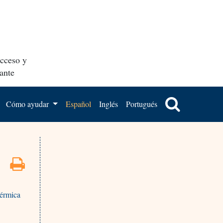
acceso y
ante
Cómo ayudar
Español
Inglés
Portugués
dérmica