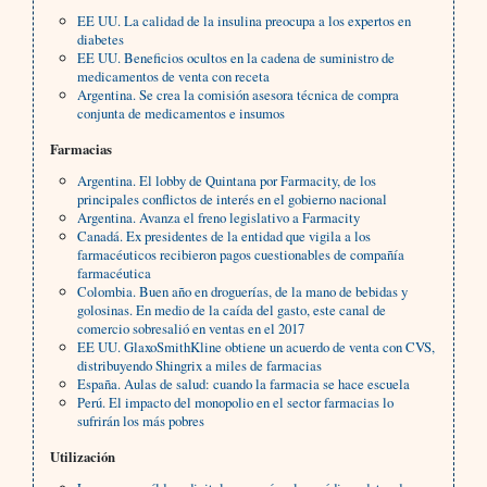
EE UU. La calidad de la insulina preocupa a los expertos en
diabetes
EE UU. Beneficios ocultos en la cadena de suministro de
medicamentos de venta con receta
Argentina. Se crea la comisión asesora técnica de compra
conjunta de medicamentos e insumos
Farmacias
Argentina. El lobby de Quintana por Farmacity, de los
principales conflictos de interés en el gobierno nacional
Argentina. Avanza el freno legislativo a Farmacity
Canadá. Ex presidentes de la entidad que vigila a los
farmacéuticos recibieron pagos cuestionables de compañía
farmacéutica
Colombia. Buen año en droguerías, de la mano de bebidas y
golosinas. En medio de la caída del gasto, este canal de
comercio sobresalió en ventas en el 2017
EE UU. GlaxoSmithKline obtiene un acuerdo de venta con CVS,
distribuyendo Shingrix a miles de farmacias
España. Aulas de salud: cuando la farmacia se hace escuela
Perú. El impacto del monopolio en el sector farmacias lo
sufrirán los más pobres
Utilización