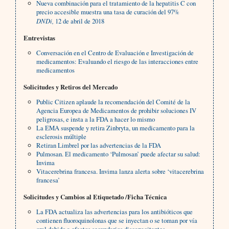
Nueva combinación para el tratamiento de la hepatitis C con
precio accesible muestra una tasa de curación del 97%
DNDi,
12 de abril de 2018
Entrevistas
Conversación en el Centro de Evaluación e Investigación de
medicamentos: Evaluando el riesgo de las interacciones entre
medicamentos
Solicitudes y Retiros del Mercado
Public Citizen aplaude la recomendación del Comité de la
Agencia Europea de Medicamentos de prohibir soluciones IV
peligrosas, e insta a la FDA a hacer lo mismo
La EMA suspende y retira Zinbryta, un medicamento para la
esclerosis múltiple
Retiran Limbrel por las advertencias de la FDA
Pulmosan. El medicamento ‘Pulmosan’ puede afectar su salud:
Invima
Vitacerebrina francesa. Invima lanza alerta sobre ‘vitacerebrina
francesa’
Solicitudes y Cambios al Etiquetado /Ficha Técnica
La FDA actualiza las advertencias para los antibióticos que
contienen fluoroquinolonas que se inyectan o se toman por vía