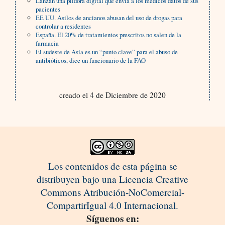
Lanzan una píldora digital que envía a los médicos datos de sus
pacientes
EE UU. Asilos de ancianos abusan del uso de drogas para
controlar a residentes
España. El 20% de tratamientos prescritos no salen de la
farmacia
El sudeste de Asia es un “punto clave” para el abuso de
antibióticos, dice un funcionario de la FAO
creado el 4 de Diciembre de 2020
Los contenidos de esta página se
distribuyen bajo una Licencia Creative
Commons Atribución-NoComercial-
CompartirIgual 4.0 Internacional.
Síguenos en: