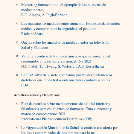
Marketing farmacéutico: el ejemplo de las muestras de
medicamentos
E.C. Alagha, A. Fugh-Berman
Las muestras de medicamentos aumentan los costos de atención
médica y comprometen la seguridad del paciente
Richard Sears
Quejas sobre los anuncios de medicamentos en televisión
Salud y Fármacos
Valor terapéutico de los medicamentos que se anuncian al
consumidor a través la televisión, 2015 a 2021
N.G. Patel, T.J. Hwang, S. Woloshin, A.S. Kesselheim
La FDA advierte a siete compañías por vender suplementos
dietéticos que dicen tratar enfermedades cardiovasculares
FDA
Adulteraciones y Decomisos
Plan de estudios sobre medicamentos de calidad inferior y
falsificados para estudiantes de farmacia. Guía curricular y
marco de competencias 2021
International Pharmaceutical Federation (FIP)
La Organización Mundial de la Salud ha emitido una alerta por
los lotes contaminados de dos jarabes para la tos