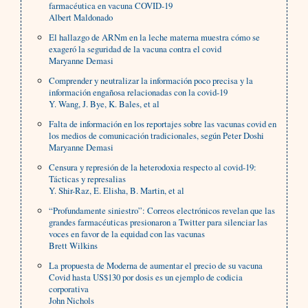
farmacéutica en vacuna COVID-19
Albert Maldonado
El hallazgo de ARNm en la leche materna muestra cómo se
exageró la seguridad de la vacuna contra el covid
Maryanne Demasi
Comprender y neutralizar la información poco precisa y la
información engañosa relacionadas con la covid-19
Y. Wang, J. Bye, K. Bales, et al
Falta de información en los reportajes sobre las vacunas covid en
los medios de comunicación tradicionales, según Peter Doshi
Maryanne Demasi
Censura y represión de la heterodoxia respecto al covid-19:
Tácticas y represalias
Y. Shir-Raz, E. Elisha, B. Martin, et al
“Profundamente siniestro”: Correos electrónicos revelan que las
grandes farmacéuticas presionaron a Twitter para silenciar las
voces en favor de la equidad con las vacunas
Brett Wilkins
La propuesta de Moderna de aumentar el precio de su vacuna
Covid hasta US$130 por dosis es un ejemplo de codicia
corporativa
John Nichols