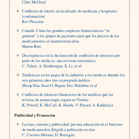
Chris McGreal
Conflictos de interés en facultades de medicina y hospitales
(continuación)
Rev Prescrire
Canadá. Cómo las grandes empresas farmacéuticas “se
ganaron” a los grupos de pacientes para que los precios de los
medicamentos se mantuvieran altos
Sharon Batt
Discrepancias en la declaración de conflictos de intereses por
parte de los médicos: una revisión sistemática
C. Taheri, A. Kirubarajan, X. Li, et al
Tendencias en los pagos de la industria a los médicos durante los
seis primeros años tras su posgrado médico
Misop Han, Sean O. Hogan, Eric Holmboe et al
Conflictos de intereses financieros de los médicos que las
revistas de neurocirugía siguen en Twitter
K. Powell, K. McCall, K. Hooda, V. Prasad, A. Kakkilaya
Publicidad y Promoción
Lectura, entorno y publicidad: por una educación en el buen uso
de medicamentos dirigida a población escolar
C. Cáceres-Molano, D. Barragán