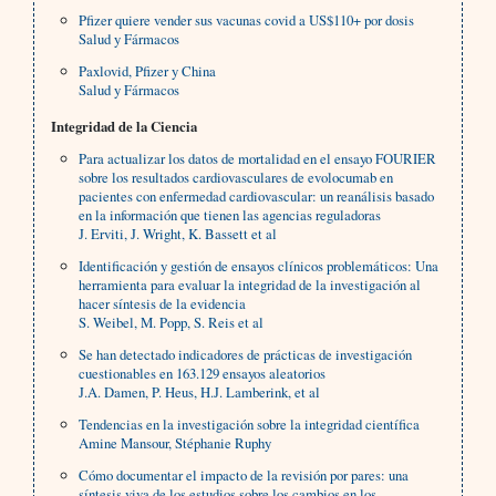
Pfizer quiere vender sus vacunas covid a US$110+ por dosis
Salud y Fármacos
Paxlovid, Pfizer y China
Salud y Fármacos
Integridad de la Ciencia
Para actualizar los datos de mortalidad en el ensayo FOURIER
sobre los resultados cardiovasculares de evolocumab en
pacientes con enfermedad cardiovascular: un reanálisis basado
en la información que tienen las agencias reguladoras
J. Erviti, J. Wright, K. Bassett et al
Identificación y gestión de ensayos clínicos problemáticos: Una
herramienta para evaluar la integridad de la investigación al
hacer síntesis de la evidencia
S. Weibel, M. Popp, S. Reis et al
Se han detectado indicadores de prácticas de investigación
cuestionables en 163.129 ensayos aleatorios
J.A. Damen, P. Heus, H.J. Lamberink, et al
Tendencias en la investigación sobre la integridad científica
Amine Mansour, Stéphanie Ruphy
Cómo documentar el impacto de la revisión por pares: una
síntesis viva de los estudios sobre los cambios en los