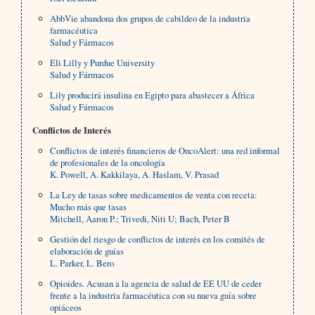
AbbVie abandona dos grupos de cabildeo de la industria
farmacéutica
Salud y Fármacos
Eli Lilly y Purdue University
Salud y Fármacos
Lily producirá insulina en Egipto para abastecer a África
Salud y Fármacos
Conflictos de Interés
Conflictos de interés financieros de OncoAlert: una red informal
de profesionales de la oncología
K. Powell, A. Kakkilaya, A. Haslam, V. Prasad
La Ley de tasas sobre medicamentos de venta con receta:
Mucho más que tasas
Mitchell, Aaron P.; Trivedi, Niti U; Bach, Peter B
Gestión del riesgo de conflictos de interés en los comités de
elaboración de guías
L. Parker, L. Bero
Opioides. Acusan a la agencia de salud de EE UU de ceder
frente a la industria farmacéutica con su nueva guía sobre
opiáceos