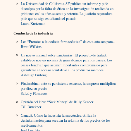
La Universidad de California-SF publica un informe y pide
disculpas por la falta de ética en la investigación realizada en
prisiones en los años sesenta y setenta. La justicia reparadora
pide que se siga estudiando el pasado
Laura Kurtzman
Conducta de la industria
Los “Premios a la codicia farmacéutica” de este año son para…
Brett Wilkins
Un nuevo manual sobre pandemias: El proyecto de tratado
establece nuevas normas de gran alcance para los países. Los
países tendrían que asumir importantes compromisos para
garantizar el acceso equitativo a los productos médicos
Ashleigh Furlong
Fludarabina: ante su persistente escasez, la empresa multiplica
por diez su precio
Salud y Fármacos
Opinión del libro “Sick Money” de Billy Kenber
Till Bruckner
Canadá. Cómo la industria farmacéutica utiliza la
desinformación para socavar la reforma de los precios de los
medicamentos
Joel Lexchin