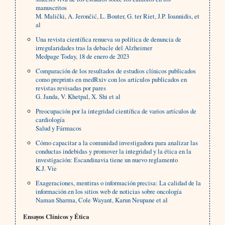
manuscritos
M. Malički, A. Jerončić, L. Bouter, G. ter Riet, J.P. Ioannidis, et
al
Una revista científica renueva su política de denuncia de
irregularidades tras la debacle del Alzheimer
Medpage Today, 18 de enero de 2023
Comparación de los resultados de estudios clínicos publicados
como preprints en medRxiv con los artículos publicados en
revistas revisadas por pares
G. Janda, V. Khetpal, X. Shi et al
Preocupación por la integridad científica de varios artículos de
cardiología
Salud y Fármacos
Cómo capacitar a la comunidad investigadora para analizar las
conductas indebidas y promover la integridad y la ética en la
investigación: Escandinavia tiene un nuevo reglamento
K.J. Vie
Exageraciones, mentiras o información precisa: La calidad de la
información en los sitios web de noticias sobre oncología
Naman Sharma, Cole Wayant, Karun Neupane et al
Ensayos Clínicos y Ética