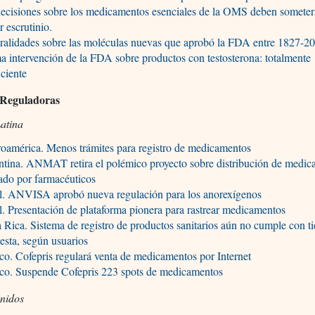
ecisiones sobre los medicamentos esenciales de la OMS deben someter
 escrutinio.
ralidades sobre las moléculas nuevas que aprobó la FDA entre 1827-2
a intervención de la FDA sobre productos con testosterona: totalmente
iciente
 Reguladoras
atina
oamérica. Menos trámites para registro de medicamentos
tina. ANMAT retira el polémico proyecto sobre distribución de medi
ado por farmacéuticos
il. ANVISA aprobó nueva regulación para los anorexígenos
l. Presentación de plataforma pionera para rastrear medicamentos
 Rica. Sistema de registro de productos sanitarios aún no cumple con 
esta, según usuarios
o. Cofepris regulará venta de medicamentos por Internet
co. Suspende Cofepris 223 spots de medicamentos
nidos