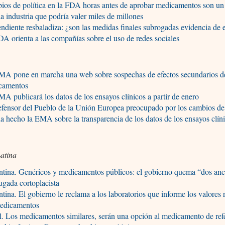
os de política en la FDA horas antes de aprobar medicamentos son un
la industria que podría valer miles de millones
ndiente resbaladiza: ¿son las medidas finales subrogadas evidencia de e
A orienta a las compañías sobre el uso de redes sociales
MA pone en marcha una web sobre sospechas de efectos secundarios d
camentos
A publicará los datos de los ensayos clínicos a partir de enero
fensor del Pueblo de la Unión Europea preocupado por los cambios de 
a hecho la EMA sobre la transparencia de los datos de los ensayos clín
atina
ntina. Genéricos y medicamentos públicos: el gobierno quema “dos an
ugada cortoplacista
tina. El gobierno le reclama a los laboratorios que informe los valores 
medicamentos
l. Los medicamentos similares, serán una opción al medicamento de ref