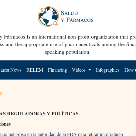
y Fármacos is an international non-profit organization that p
ss and the appropriate use of pharmaceuticals among the Spa
speaking population.
atest News
RELEM
Financing
Videos
Infographics
How t
e
AS REGULADORAS Y POLÍTICAS
ciones
cío peligroso en la autoridad de la FDA para retirar un producto