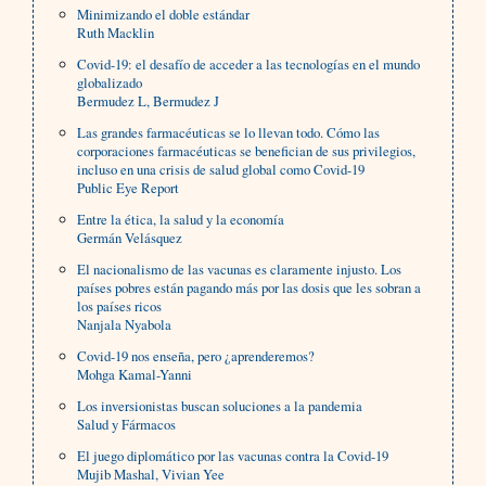
Minimizando el doble estándar
Ruth Macklin
Covid-19: el desafío de acceder a las tecnologías en el mundo
globalizado
Bermudez L, Bermudez J
Las grandes farmacéuticas se lo llevan todo. Cómo las
corporaciones farmacéuticas se benefician de sus privilegios,
incluso en una crisis de salud global como Covid-19
Public Eye Report
Entre la ética, la salud y la economía
Germán Velásquez
El nacionalismo de las vacunas es claramente injusto. Los
países pobres están pagando más por las dosis que les sobran a
los países ricos
Nanjala Nyabola
Covid-19 nos enseña, pero ¿aprenderemos?
Mohga Kamal-Yanni
Los inversionistas buscan soluciones a la pandemia
Salud y Fármacos
El juego diplomático por las vacunas contra la Covid-19
Mujib Mashal, Vivian Yee