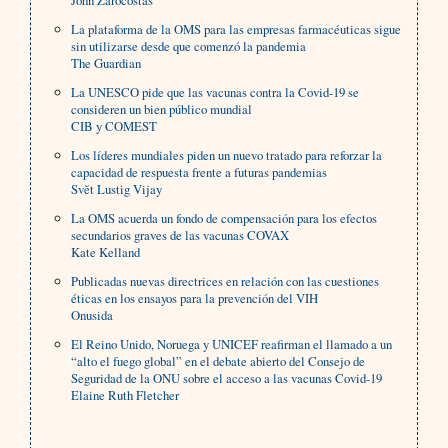
John Zarocostas
La plataforma de la OMS para las empresas farmacéuticas sigue
sin utilizarse desde que comenzó la pandemia
The Guardian
La UNESCO pide que las vacunas contra la Covid-19 se
consideren un bien público mundial
CIB y COMEST
Los líderes mundiales piden un nuevo tratado para reforzar la
capacidad de respuesta frente a futuras pandemias
Svĕt Lustig Vijay
La OMS acuerda un fondo de compensación para los efectos
secundarios graves de las vacunas COVAX
Kate Kelland
Publicadas nuevas directrices en relación con las cuestiones
éticas en los ensayos para la prevención del VIH
Onusida
El Reino Unido, Noruega y UNICEF reafirman el llamado a un
“alto el fuego global” en el debate abierto del Consejo de
Seguridad de la ONU sobre el acceso a las vacunas Covid-19
Elaine Ruth Fletcher