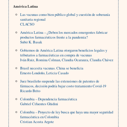
América Latina
Las vacunas como bien público global y cuestión de soberanía
sanitaria regional
CLACSO
América Latina – ¿Deben los mercados emergentes fabricar
productos farmacéuticos frente a la pandemia?
Subir K. Basak
Gobiernos de América Latina otorgaron beneficios legales y
tributarios a farmacéuticas en compra de vacunas
Iván Ruiz, Romina Colman, Claudia Ocaranza, Claudia Chávez
Brasil necesita vacunas. China se beneficia
Ernesto Londoño, Leticia Casado
Juez brasileño suspende las extensiones de patentes de
fármacos, decisión podría bajar costo tratamiento Covid-19
Ricardo Brito
Colombia – Dependencia farmacéutica
Gabriel Cifuentes Ghidini
Colombia – Proyecto de ley busca que haya una mayor seguridad
farmacéutica en Colombia
Cristian Acosta Argote