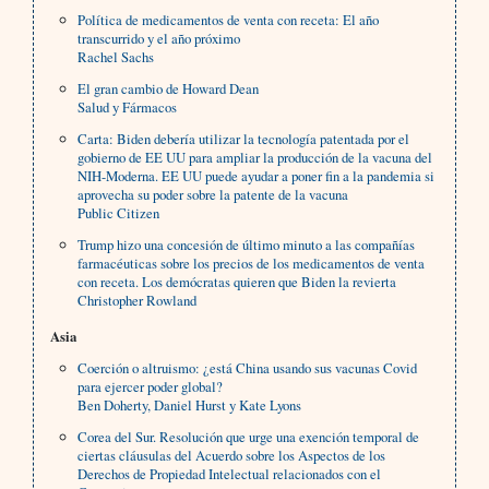
Política de medicamentos de venta con receta: El año
transcurrido y el año próximo
Rachel Sachs
El gran cambio de Howard Dean
Salud y Fármacos
Carta: Biden debería utilizar la tecnología patentada por el
gobierno de EE UU para ampliar la producción de la vacuna del
NIH-Moderna. EE UU puede ayudar a poner fin a la pandemia si
aprovecha su poder sobre la patente de la vacuna
Public Citizen
Trump hizo una concesión de último minuto a las compañías
farmacéuticas sobre los precios de los medicamentos de venta
con receta. Los demócratas quieren que Biden la revierta
Christopher Rowland
Asia
Coerción o altruismo: ¿está China usando sus vacunas Covid
para ejercer poder global?
Ben Doherty, Daniel Hurst y Kate Lyons
Corea del Sur. Resolución que urge una exención temporal de
ciertas cláusulas del Acuerdo sobre los Aspectos de los
Derechos de Propiedad Intelectual relacionados con el