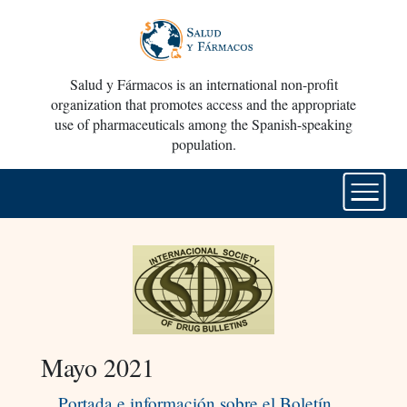
Salud y Fármacos is an international non-profit
organization that promotes access and the appropriate
use of pharmaceuticals among the Spanish-speaking
population.
Mayo 2021
Portada e información sobre el Boletín