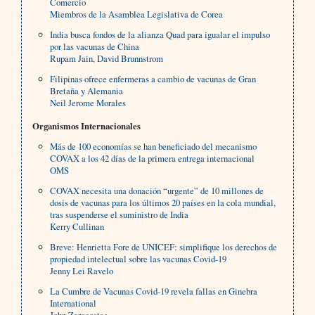
Comercio
Miembros de la Asamblea Legislativa de Corea
India busca fondos de la alianza Quad para igualar el impulso
por las vacunas de China
Rupam Jain, David Brunnstrom
Filipinas ofrece enfermeras a cambio de vacunas de Gran
Bretaña y Alemania
Neil Jerome Morales
Organismos Internacionales
Más de 100 economías se han beneficiado del mecanismo
COVAX a los 42 días de la primera entrega internacional
OMS
COVAX necesita una donación “urgente” de 10 millones de
dosis de vacunas para los últimos 20 países en la cola mundial,
tras suspenderse el suministro de India
Kerry Cullinan
Breve: Henrietta Fore de UNICEF: simplifique los derechos de
propiedad intelectual sobre las vacunas Covid-19
Jenny Lei Ravelo
La Cumbre de Vacunas Covid-19 revela fallas en Ginebra
International