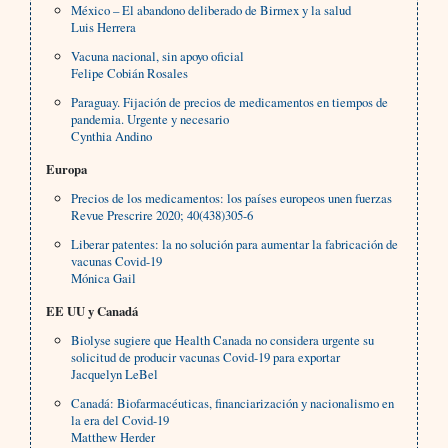
México – El abandono deliberado de Birmex y la salud
Luis Herrera
Vacuna nacional, sin apoyo oficial
Felipe Cobián Rosales
Paraguay. Fijación de precios de medicamentos en tiempos de
pandemia. Urgente y necesario
Cynthia Andino
Europa
Precios de los medicamentos: los países europeos unen fuerzas
Revue Prescrire 2020; 40(438)305-6
Liberar patentes: la no solución para aumentar la fabricación de
vacunas Covid-19
Mónica Gail
EE UU y Canadá
Biolyse sugiere que Health Canada no considera urgente su
solicitud de producir vacunas Covid-19 para exportar
Jacquelyn LeBel
Canadá: Biofarmacéuticas, financiarización y nacionalismo en
la era del Covid-19
Matthew Herder