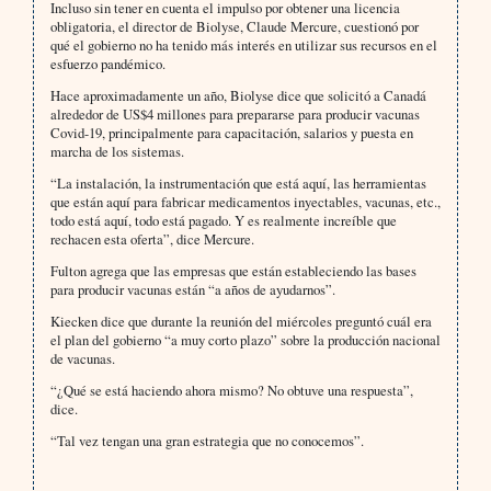
Incluso sin tener en cuenta el impulso por obtener una licencia
obligatoria, el director de Biolyse, Claude Mercure, cuestionó por
qué el gobierno no ha tenido más interés en utilizar sus recursos en el
esfuerzo pandémico.
Hace aproximadamente un año, Biolyse dice que solicitó a Canadá
alrededor de US$4 millones para prepararse para producir vacunas
Covid-19, principalmente para capacitación, salarios y puesta en
marcha de los sistemas.
“La instalación, la instrumentación que está aquí, las herramientas
que están aquí para fabricar medicamentos inyectables, vacunas, etc.,
todo está aquí, todo está pagado. Y es realmente increíble que
rechacen esta oferta”, dice Mercure.
Fulton agrega que las empresas que están estableciendo las bases
para producir vacunas están “a años de ayudarnos”.
Kiecken dice que durante la reunión del miércoles preguntó cuál era
el plan del gobierno “a muy corto plazo” sobre la producción nacional
de vacunas.
“¿Qué se está haciendo ahora mismo? No obtuve una respuesta”,
dice.
“Tal vez tengan una gran estrategia que no conocemos”.