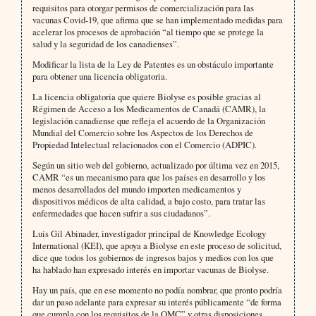
requisitos para otorgar permisos de comercialización para las
vacunas Covid-19, que afirma que se han implementado medidas para
acelerar los procesos de aprobación “al tiempo que se protege la
salud y la seguridad de los canadienses”.
Modificar la lista de la Ley de Patentes es un obstáculo importante
para obtener una licencia obligatoria.
La licencia obligatoria que quiere Biolyse es posible gracias al
Régimen de Acceso a los Medicamentos de Canadá (CAMR), la
legislación canadiense que refleja el acuerdo de la Organización
Mundial del Comercio sobre los Aspectos de los Derechos de
Propiedad Intelectual relacionados con el Comercio (ADPIC).
Según un sitio web del gobierno, actualizado por última vez en 2015,
CAMR “es un mecanismo para que los países en desarrollo y los
menos desarrollados del mundo importen medicamentos y
dispositivos médicos de alta calidad, a bajo costo, para tratar las
enfermedades que hacen sufrir a sus ciudadanos”.
Luis Gil Abinader, investigador principal de Knowledge Ecology
International (KEI), que apoya a Biolyse en este proceso de solicitud,
dice que todos los gobiernos de ingresos bajos y medios con los que
ha hablado han expresado interés en importar vacunas de Biolyse.
Hay un país, que en ese momento no podía nombrar, que pronto podría
dar un paso adelante para expresar su interés públicamente “de forma
que cumpla con los requisitos de la OMC” y otras disposiciones.