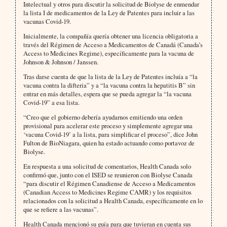
Intelectual y otros para discutir la solicitud de Biolyse de enmendar
la lista I de medicamentos de la Ley de Patentes para incluir a las
vacunas Covid-19.
Inicialmente, la compañía quería obtener una licencia obligatoria a
través del Régimen de Acceso a Medicamentos de Canadá (Canada’s
Access to Medicines Regime), específicamente para la vacuna de
Johnson & Johnson / Janssen.
Tras darse cuenta de que la lista de la Ley de Patentes incluía a “la
vacuna contra la difteria” y a “la vacuna contra la hepatitis B” sin
entrar en más detalles, espera que se pueda agregar la “la vacuna
Covid-19” a esa lista.
“Creo que el gobierno debería ayudarnos emitiendo una orden
provisional para acelerar este proceso y simplemente agregar una
‘vacuna Covid-19’ a la lista, para simplificar el proceso”, dice John
Fulton de BioNiagara, quien ha estado actuando como portavoz de
Biolyse.
En respuesta a una solicitud de comentarios, Health Canada solo
confirmó que, junto con el ISED se reunieron con Biolyse Canada
“para discutir el Régimen Canadiense de Acceso a Medicamentos
(Canadian Access to Medicines Regime CAMR) y los requisitos
relacionados con la solicitud a Health Canada, específicamente en lo
que se refiere a las vacunas”.
Health Canada mencionó su guía para que tuvieran en cuenta sus