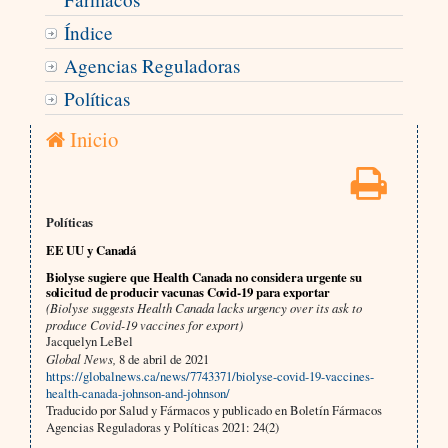
Índice
Agencias Reguladoras
Políticas
Inicio
Políticas
EE UU y Canadá
Biolyse sugiere que Health Canada no considera urgente su
solicitud de producir vacunas Covid-19 para exportar
(Biolyse suggests Health Canada lacks urgency over its ask to
produce Covid-19 vaccines for export)
Jacquelyn LeBel
Global News,
8 de abril de 2021
https://globalnews.ca/news/7743371/biolyse-covid-19-vaccines-
health-canada-johnson-and-johnson/
Traducido por Salud y Fármacos y publicado en Boletín Fármacos
Agencias Reguladoras y Políticas 2021: 24(2)