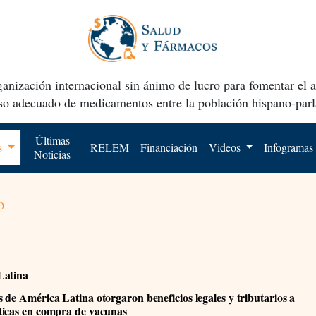
anización internacional sin ánimo de lucro para fomentar el 
uso adecuado de medicamentos entre la población hispano-parl
Últimas
os
RELEM
Financiación
Videos
Infogramas
Noticias
o
Latina
 de América Latina otorgaron beneficios legales y tributarios a
icas en compra de vacunas