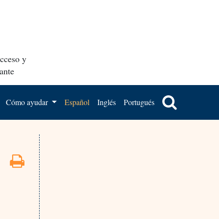
acceso y
ante
Cómo ayudar
Español
Inglés
Portugués