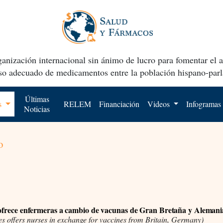
anización internacional sin ánimo de lucro para fomentar el 
uso adecuado de medicamentos entre la población hispano-parl
Últimas
os
RELEM
Financiación
Videos
Infogramas
Noticias
o
 ofrece enfermeras a cambio de vacunas de Gran Bretaña y Alemani
es offers nurses in exchange for vaccines from Britain, Germany)