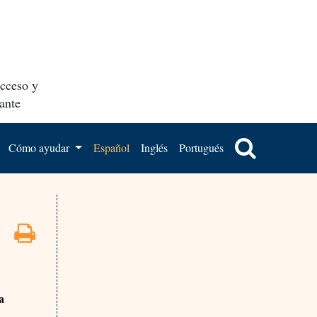
acceso y
ante
Cómo ayudar
Español
Inglés
Portugués
a