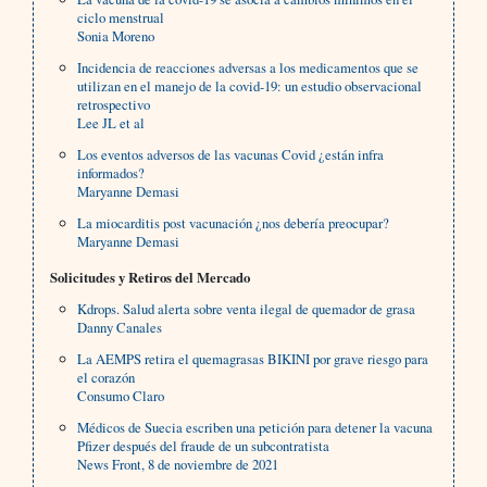
ciclo menstrual
Sonia Moreno
Incidencia de reacciones adversas a los medicamentos que se
utilizan en el manejo de la covid-19: un estudio observacional
retrospectivo
Lee JL et al
Los eventos adversos de las vacunas Covid ¿están infra
informados?
Maryanne Demasi
La miocarditis post vacunación ¿nos debería preocupar?
Maryanne Demasi
Solicitudes y Retiros del Mercado
Kdrops. Salud alerta sobre venta ilegal de quemador de grasa
Danny Canales
La AEMPS retira el quemagrasas BIKINI por grave riesgo para
el corazón
Consumo Claro
Médicos de Suecia escriben una petición para detener la vacuna
Pfizer después del fraude de un subcontratista
News Front, 8 de noviembre de 2021