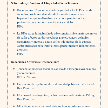
Solicitudes y Cambios al Etiquetado/Ficha Técnica
Buprenorfina: Comunicación de seguridad – La FDA advierte
sobre los problemas dentales de los medicamentos con
buprenorfina que se disuelven en la boca para tratar los
problemas por consumo de opiáceos y el dolor
FDA
La FDA exige la inclusión de advertencias sobre un riesgo mayor
de sufrir efectos cardiovasculares graves, cáncer, coágulos
sanguíneos y muerte a causa de los inhibidores de la quinasa
Janus utilizados para tratar ciertos padecimientos inflamatorias
crónicos
FDA
Reacciones Adversas e Interacciones
Tendencias suicidas asociadas al uso de antidepresivos en niños
y adolescentes
BIT de Navarra
Enzalutamida, apalutamida: enfermedad pulmonar intersticial
Rev Prescrire
Fluconazol: teratogénico, incluso con una sola dosis de 150 mg
Rev Prescrire
Miositis relacionada con el sistema inmunitario: un evento