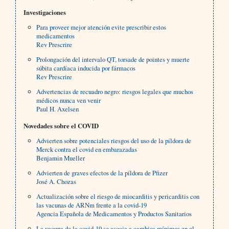
Investigaciones
Para proveer mejor atención evite prescribir estos
medicamentos
Rev Prescrire
Prolongación del intervalo QT, torsade de pointes y muerte
súbita cardíaca inducida por fármacos
Rev Prescrire
Advertencias de recuadro negro: riesgos legales que muchos
médicos nunca ven venir
Paul H. Axelsen
Novedades sobre el COVID
Advierten sobre potenciales riesgos del uso de la píldora de
Merck contra el covid en embarazadas
Benjamin Mueller
Advierten de graves efectos de la píldora de Pfizer
José A. Chozas
Actualización sobre el riesgo de miocarditis y pericarditis con
las vacunas de ARNm frente a la covid-19
Agencia Española de Medicamentos y Productos Sanitarios
La vacuna de la covid-19 se asocia a cambios mínimos en el