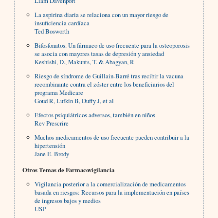
Liam Davenport
La aspirina diaria se relaciona con un mayor riesgo de
insuficiencia cardíaca
Ted Bosworth
Bifosfonatos. Un fármaco de uso frecuente para la osteoporosis
se asocia con mayores tasas de depresión y ansiedad
Keshishi, D., Makunts, T. & Abagyan, R
Riesgo de síndrome de Guillain-Barré tras recibir la vacuna
recombinante contra el zóster entre los beneficiarios del
programa Medicare
Goud R, Lufkin B, Duffy J, et al
Efectos psiquiátricos adversos, también en niños
Rev Prescrire
Muchos medicamentos de uso frecuente pueden contribuir a la
hipertensión
Jane E. Brody
Otros Temas de Farmacovigilancia
Vigilancia posterior a la comercialización de medicamentos
basada en riesgos: Recursos para la implementación en países
de ingresos bajos y medios
USP