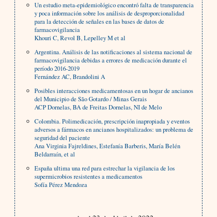
Un estudio meta-epidemiológico encontró falta de transparencia
y poca información sobre los análisis de desproporcionalidad
para la detección de señales en las bases de datos de
farmacovigilancia
Khouri C, Revol B, Lepelley M et al
Argentina. Análisis de las notificaciones al sistema nacional de
farmacovigilancia debidas a errores de medicación durante el
período 2016-2019
Fernández AC, Brandolini A
Posibles interacciones medicamentosas en un hogar de ancianos
del Municipio de São Gotardo / Minas Gerais
ACP Dornelas, BA de Freitas Dornelas, NI de Melo
Colombia. Polimedicación, prescripción inapropiada y eventos
adversos a fármacos en ancianos hospitalizados: un problema de
seguridad del paciente
Ana Virginia Fajreldines, Estefanía Barberis, María Belén
Beldarraín, et al
España ultima una red para estrechar la vigilancia de los
supermicrobios resistentes a medicamentos
Sofía Pérez Mendoza