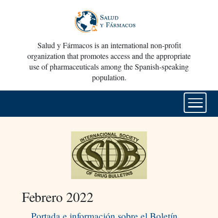
Salud y Fármacos is an international non-profit
organization that promotes access and the appropriate
use of pharmaceuticals among the Spanish-speaking
population.
Febrero 2022
Portada e información sobre el Boletín