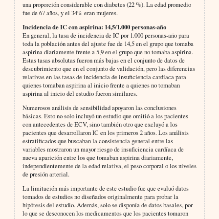
una proporción considerable con diabetes (22 %). La edad promedio
fue de 67 años, y el 34% eran mujeres.
Incidencia de IC con aspirina: 14,5/1.000 personas-año
En general, la tasa de incidencia de IC por 1.000 personas-año para
toda la población antes del ajuste fue de 14,5 en el grupo que tomaba
aspirina diariamente frente a 5,9 en el grupo que no tomaba aspirina.
Estas tasas absolutas fueron más bajas en el conjunto de datos de
descubrimiento que en el conjunto de validación, pero las diferencias
relativas en las tasas de incidencia de insuficiencia cardíaca para
quienes tomaban aspirina al inicio frente a quienes no tomaban
aspirina al inicio del estudio fueron similares.
Numerosos análisis de sensibilidad apoyaron las conclusiones
básicas. Esto no solo incluyó un estudio que omitió a los pacientes
con antecedentes de ECV, sino también otro que excluyó a los
pacientes que desarrollaron IC en los primeros 2 años. Los análisis
estratificados que buscaban la consistencia general entre las
variables mostraron un mayor riesgo de insuficiencia cardíaca de
nueva aparición entre los que tomaban aspirina diariamente,
independientemente de la edad relativa, el peso corporal o los niveles
de presión arterial.
La limitación más importante de este estudio fue que evaluó datos
tomados de estudios no diseñados originalmente para probar la
hipótesis del estudio. Además, solo se disponía de datos basales, por
lo que se desconocen los medicamentos que los pacientes tomaron