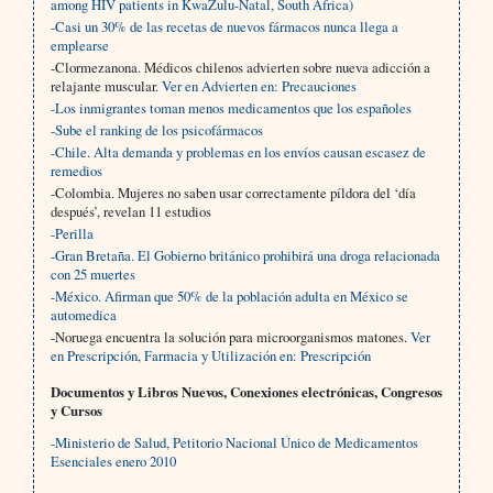
among HIV patients in KwaZulu-Natal, South Africa)
-Casi un 30% de las recetas de nuevos fármacos nunca llega a
emplearse
-Clormezanona. Médicos chilenos advierten sobre nueva adicción a
relajante muscular.
Ver en Advierten en: Precauciones
-Los inmigrantes toman menos medicamentos que los españoles
-Sube el ranking de los psicofármacos
-Chile. Alta demanda y problemas en los envíos causan escasez de
remedios
-Colombia. Mujeres no saben usar correctamente píldora del ‘día
después’, revelan 11 estudios
-Perilla
-Gran Bretaña. El Gobierno británico prohibirá una droga relacionada
con 25 muertes
-México. Afirman que 50% de la población adulta en México se
automedica
-Noruega encuentra la solución para microorganismos matones.
Ver
en Prescripción, Farmacia y Utilización en: Prescripción
Documentos y Libros Nuevos, Conexiones electrónicas, Congresos
y Cursos
-Ministerio de Salud, Petitorio Nacional Único de Medicamentos
Esenciales enero 2010