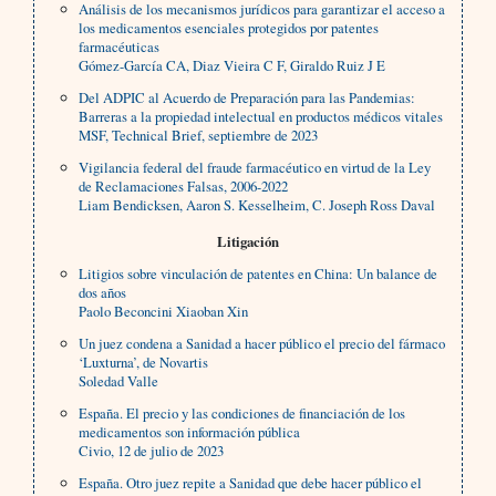
Análisis de los mecanismos jurídicos para garantizar el acceso a
los medicamentos esenciales protegidos por patentes
farmacéuticas
Gómez-García CA, Diaz Vieira C F, Giraldo Ruiz J E
Del ADPIC al Acuerdo de Preparación para las Pandemias:
Barreras a la propiedad intelectual en productos médicos vitales
MSF, Technical Brief, septiembre de 2023
Vigilancia federal del fraude farmacéutico en virtud de la Ley
de Reclamaciones Falsas, 2006-2022
Liam Bendicksen, Aaron S. Kesselheim, C. Joseph Ross Daval
Litigación
Litigios sobre vinculación de patentes en China: Un balance de
dos años
Paolo Beconcini Xiaoban Xin
Un juez condena a Sanidad a hacer público el precio del fármaco
‘Luxturna’, de Novartis
Soledad Valle
España. El precio y las condiciones de financiación de los
medicamentos son información pública
Civio, 12 de julio de 2023
España. Otro juez repite a Sanidad que debe hacer público el