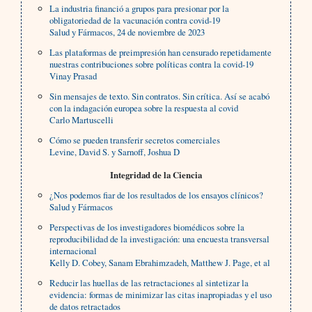
La industria financió a grupos para presionar por la
obligatoriedad de la vacunación contra covid-19
Salud y Fármacos, 24 de noviembre de 2023
Las plataformas de preimpresión han censurado repetidamente
nuestras contribuciones sobre políticas contra la covid-19
Vinay Prasad
Sin mensajes de texto. Sin contratos. Sin crítica. Así se acabó
con la indagación europea sobre la respuesta al covid
Carlo Martuscelli
Cómo se pueden transferir secretos comerciales
Levine, David S. y Sarnoff, Joshua D
Integridad de la Ciencia
¿Nos podemos fiar de los resultados de los ensayos clínicos?
Salud y Fármacos
Perspectivas de los investigadores biomédicos sobre la
reproducibilidad de la investigación: una encuesta transversal
internacional
Kelly D. Cobey, Sanam Ebrahimzadeh, Matthew J. Page, et al
Reducir las huellas de las retractaciones al sintetizar la
evidencia: formas de minimizar las citas inapropiadas y el uso
de datos retractados