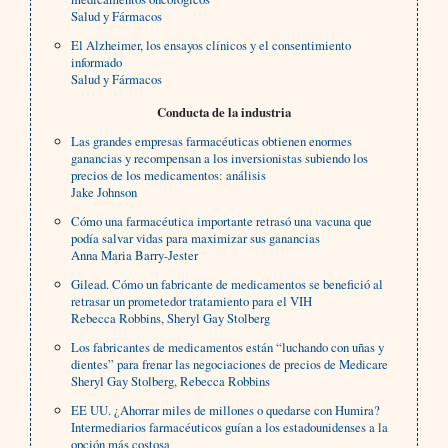
Salud y Fármacos
El Alzheimer, los ensayos clínicos y el consentimiento
informado
Salud y Fármacos
Conducta de la industria
Las grandes empresas farmacéuticas obtienen enormes
ganancias y recompensan a los inversionistas subiendo los
precios de los medicamentos: análisis
Jake Johnson
Cómo una farmacéutica importante retrasó una vacuna que
podía salvar vidas para maximizar sus ganancias
Anna Maria Barry-Jester
Gilead. Cómo un fabricante de medicamentos se benefició al
retrasar un prometedor tratamiento para el VIH
Rebecca Robbins, Sheryl Gay Stolberg
Los fabricantes de medicamentos están “luchando con uñas y
dientes” para frenar las negociaciones de precios de Medicare
Sheryl Gay Stolberg, Rebecca Robbins
EE UU. ¿Ahorrar miles de millones o quedarse con Humira?
Intermediarios farmacéuticos guían a los estadounidenses a la
opción más costosa