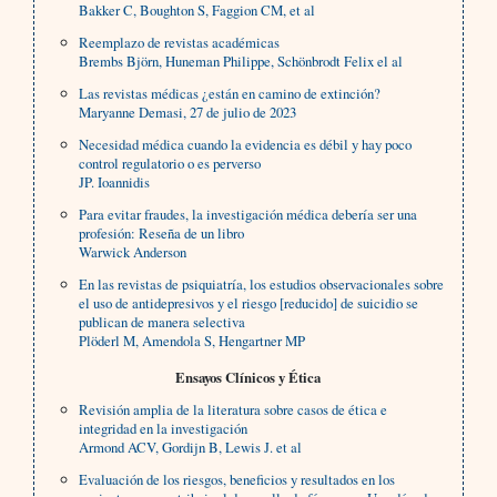
Bakker C, Boughton S, Faggion CM, et al
Reemplazo de revistas académicas
Brembs Björn, Huneman Philippe, Schönbrodt Felix el al
Las revistas médicas ¿están en camino de extinción?
Maryanne Demasi, 27 de julio de 2023
Necesidad médica cuando la evidencia es débil y hay poco
control regulatorio o es perverso
JP. Ioannidis
Para evitar fraudes, la investigación médica debería ser una
profesión: Reseña de un libro
Warwick Anderson
En las revistas de psiquiatría, los estudios observacionales sobre
el uso de antidepresivos y el riesgo [reducido] de suicidio se
publican de manera selectiva
Plöderl M, Amendola S, Hengartner MP
Ensayos Clínicos y Ética
Revisión amplia de la literatura sobre casos de ética e
integridad en la investigación
Armond ACV, Gordijn B, Lewis J. et al
Evaluación de los riesgos, beneficios y resultados en los