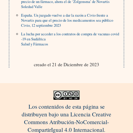
precio de un fármaco, ahora el de ‘Zolgensma’ de Novartis
Soledad Valle
España. Un juzgado vuelve a dar la razón a Civio frente a
Novartis para que el precio de los medicamentos sea público
Civio, 12 septiembre 2023
La lucha por acceder a los contratos de compra de vacunas covid
-19 en Sudáfrica
Salud y Fármacos
creado el 21 de Diciembre de 2023
Los contenidos de esta página se
distribuyen bajo una Licencia Creative
Commons Atribución-NoComercial-
CompartirIgual 4.0 Internacional.