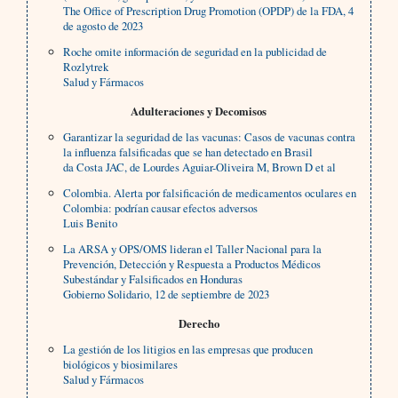
The Office of Prescription Drug Promotion (OPDP) de la FDA, 4
de agosto de 2023
Roche omite información de seguridad en la publicidad de
Rozlytrek
Salud y Fármacos
Adulteraciones y Decomisos
Garantizar la seguridad de las vacunas: Casos de vacunas contra
la influenza falsificadas que se han detectado en Brasil
da Costa JAC, de Lourdes Aguiar-Oliveira M, Brown D et al
Colombia. Alerta por falsificación de medicamentos oculares en
Colombia: podrían causar efectos adversos
Luis Benito
La ARSA y OPS/OMS lideran el Taller Nacional para la
Prevención, Detección y Respuesta a Productos Médicos
Subestándar y Falsificados en Honduras
Gobierno Solidario, 12 de septiembre de 2023
Derecho
La gestión de los litigios en las empresas que producen
biológicos y biosimilares
Salud y Fármacos