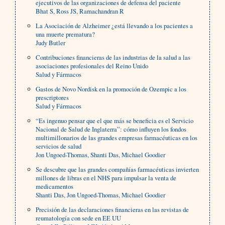
ejecutivos de las organizaciones de defensa del paciente
Bhat S, Ross JS, Ramachandran R
La Asociación de Alzheimer ¿está llevando a los pacientes a
una muerte prematura?
Judy Butler
Contribuciones financieras de las industrias de la salud a las
asociaciones profesionales del Reino Unido
Salud y Fármacos
Gastos de Novo Nordisk en la promoción de Ozempic a los
prescriptores
Salud y Fármacos
“Es ingenuo pensar que el que más se beneficia es el Servicio
Nacional de Salud de Inglaterra”: cómo influyen los fondos
multimillonarios de las grandes empresas farmacéuticas en los
servicios de salud
Jon Ungoed-Thomas, Shanti Das, Michael Goodier
Se descubre que las grandes compañías farmacéuticas invierten
millones de libras en el NHS para impulsar la venta de
medicamentos
Shanti Das, Jon Ungoed-Thomas, Michael Goodier
Precisión de las declaraciones financieras en las revistas de
reumatología con sede en EE UU