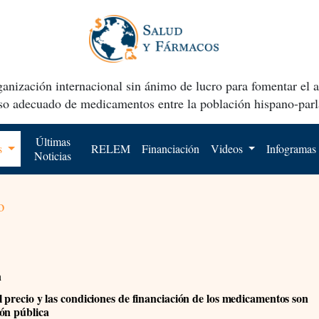
anización internacional sin ánimo de lucro para fomentar el 
uso adecuado de medicamentos entre la población hispano-parl
Últimas
os
RELEM
Financiación
Videos
Infogramas
Noticias
o
n
 precio y las condiciones de financiación de los medicamentos son
ón pública