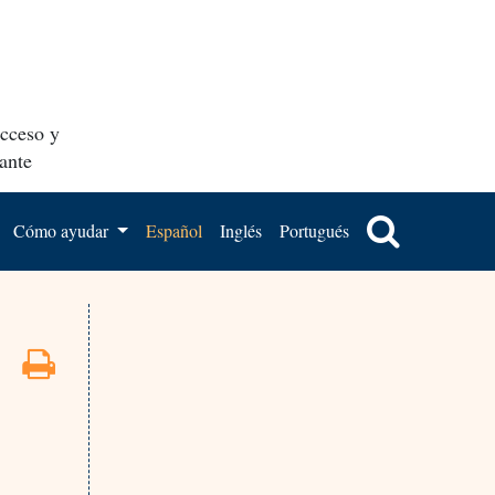
acceso y
ante
Cómo ayudar
Español
Inglés
Portugués