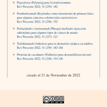
Pegvaliasa (Palynziq) para la fenilcetonuria
Rev Prescrire 2022; 31 (239): 182
Pembrolizumab (Keytruda) como tratamiento de primera línea
para algunos cánceres colorrectales metastásicos
Rev Prescrire 2022; 31 (238): 152
Pertuzumab + trastuzumab (Phesgo) mediante inyección
subcutánea para algunos tipos de cáncer de mama
Rev Prescrire 2022; 31 (237): 123
Tralokinumab (Adtralza) para la dermatitis atópica en adultos
Rev Prescrire 2022; 31 (239): 183-184
Proteína de cacahuete (Palforzia) para desensibilización oral
Rev Prescrire 2022; 31 (238): 153-156
creado el 21 de Noviembre de 2022