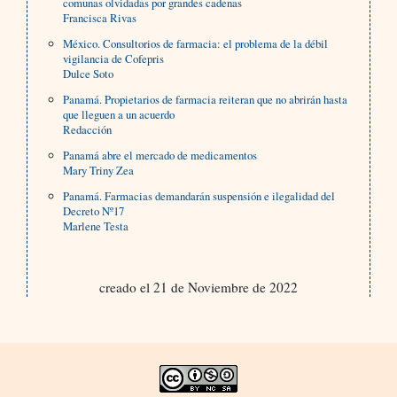
comunas olvidadas por grandes cadenas
Francisca Rivas
México. Consultorios de farmacia: el problema de la débil
vigilancia de Cofepris
Dulce Soto
Panamá. Propietarios de farmacia reiteran que no abrirán hasta
que lleguen a un acuerdo
Redacción
Panamá abre el mercado de medicamentos
Mary Triny Zea
Panamá. Farmacias demandarán suspensión e ilegalidad del
Decreto Nº17
Marlene Testa
creado el 21 de Noviembre de 2022