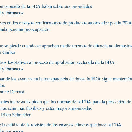
misionado de la FDA habla sobre sus prioridades
d y Fármacos
sos en los ensayos confirmatorios de productos autorizador poa la FDA 
erada generan preocupación
e se pierde cuando se aprueban medicamentos de eficacia no demostr
h Garber
os legislativos al proceso de aprobación acelerada de la FDA
d y Fármacos
ar de los avances en la transparencia de datos, la FDA sigue mantenié
tos
anne Demasi
artes interesadas piden que las normas de la FDA para la protección de 
os sean más flexibles y estén mejor armonizadas
 Ellen Schneider
 la calidad de la revisión de los ensayos clínicos que hace la FDA
d y Fármacos