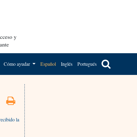
acceso y
ante
Cómo ayudar
Español
Inglés
Portugués
ecibido la