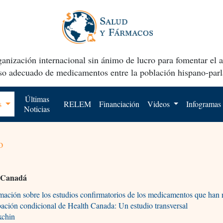
anización internacional sin ánimo de lucro para fomentar el 
uso adecuado de medicamentos entre la población hispano-parl
Últimas
os
RELEM
Financiación
Videos
Infogramas
Noticias
o
 Canadá
mación sobre los estudios confirmatorios de los medicamentos que han r
ación condicional de Health Canada: Un estudio transversal
xchin