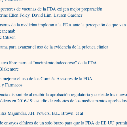
pectores de vacunas de la FDA exigen mejor preparación
erine Ellen Foley, David Lim, Lauren Gardner
sores de la medicina imploran a la FDA ante la percepción de que van
ecanemab
c Citizen
ama para avanzar el uso de la evidencia de la práctica clínica
evo libro narra el “nacimiento indecoroso” de la FDA
 Blakemore
 mejorar el uso de los Comités Asesores de la FDA
d y Fármacos
ncia disponible al recibir la aprobación regulatoria y coste de los nuev
ióticos en 2016-19: estudio de cohortes de los medicamentos aprobados
tra-Majumdar, J.H. Powers, B.L. Brown, et al
e ensayos clínicos de un solo brazo para que la FDA de EE UU permit