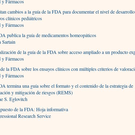
d y Fármacos
itan cambios a la guía de la FDA para documentar el nivel de desarrollo
os clínicos pediátricos
d y Fármacos
DA publica la guía de medicamentos homeopáticos
 Sartain
lización de la guía de la FDA sobre acceso ampliado a un producto ex
d y Fármacos
de la FDA sobre los ensayos clínicos con múltiples criterios de valorac
d y Fármacos
A termina una guía sobre el formato y el contenido de la estrategia de
uación y mitigación de riesgos (REMS)
e S. Eglovitch
puesto de la FDA: Hoja informativa
ressional Research Service