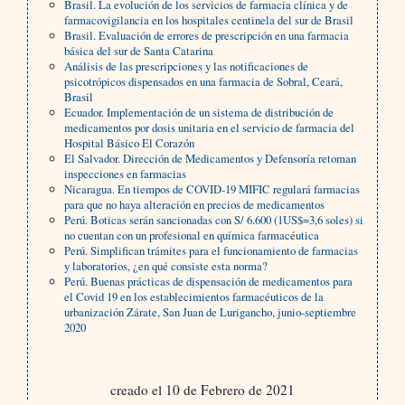
Brasil. La evolución de los servicios de farmacia clínica y de
farmacovigilancia en los hospitales centinela del sur de Brasil
Brasil. Evaluación de errores de prescripción en una farmacia
básica del sur de Santa Catarina
Análisis de las prescripciones y las notificaciones de
psicotrópicos dispensados en una farmacia de Sobral, Ceará,
Brasil
Ecuador. Implementación de un sistema de distribución de
medicamentos por dosis unitaria en el servicio de farmacia del
Hospital Básico El Corazón
El Salvador. Dirección de Medicamentos y Defensoría retoman
inspecciones en farmacias
Nicaragua. En tiempos de COVID-19 MIFIC regulará farmacias
para que no haya alteración en precios de medicamentos
Perú. Boticas serán sancionadas con S/ 6.600 (1US$=3,6 soles) si
no cuentan con un profesional en química farmacéutica
Perú. Simplifican trámites para el funcionamiento de farmacias
y laboratorios, ¿en qué consiste esta norma?
Perú. Buenas prácticas de dispensación de medicamentos para
el Covid 19 en los establecimientos farmacéuticos de la
urbanización Zárate, San Juan de Lurigancho, junio-septiembre
2020
creado el 10 de Febrero de 2021