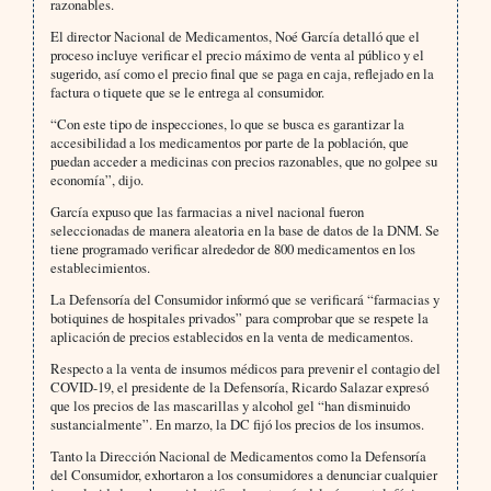
razonables.
El director Nacional de Medicamentos, Noé García detalló que el
proceso incluye verificar el precio máximo de venta al público y el
sugerido, así como el precio final que se paga en caja, reflejado en la
factura o tiquete que se le entrega al consumidor.
“Con este tipo de inspecciones, lo que se busca es garantizar la
accesibilidad a los medicamentos por parte de la población, que
puedan acceder a medicinas con precios razonables, que no golpee su
economía”, dijo.
García expuso que las farmacias a nivel nacional fueron
seleccionadas de manera aleatoria en la base de datos de la DNM. Se
tiene programado verificar alrededor de 800 medicamentos en los
establecimientos.
La Defensoría del Consumidor informó que se verificará “farmacias y
botiquines de hospitales privados” para comprobar que se respete la
aplicación de precios establecidos en la venta de medicamentos.
Respecto a la venta de insumos médicos para prevenir el contagio del
COVID-19, el presidente de la Defensoría, Ricardo Salazar expresó
que los precios de las mascarillas y alcohol gel “han disminuido
sustancialmente”. En marzo, la DC fijó los precios de los insumos.
Tanto la Dirección Nacional de Medicamentos como la Defensoría
del Consumidor, exhortaron a los consumidores a denunciar cualquier