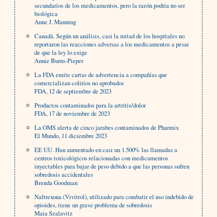
secundarios de los medicamentos, pero la razón podría no ser
biológica
Anne J. Manning
Canadá. Según un análisis, casi la mitad de los hospitales no
reportaron las reacciones adversas a los medicamentos a pesar
de que la ley lo exige
Annie Burns-Pieper
La FDA emite cartas de advertencia a compañías que
comercializan colirios no aprobados
FDA, 12 de septiembre de 2023
Productos contaminados para la artritis/dolor
FDA, 17 de noviembre de 2023
La OMS alerta de cinco jarabes contaminados de Pharmix
El Mundo, 11 diciembre 2023
EE UU. Han aumentado en casi un 1.500% las llamadas a
centros toxicológicos relacionadas con medicamentos
inyectables para bajar de peso debido a que las personas sufren
sobredosis accidentales
Brenda Goodman
Naltrexona (Vivitrol), utilizado para combatir el uso indebido de
opioides, tiene un grave problema de sobredosis
Maia Szalavitz