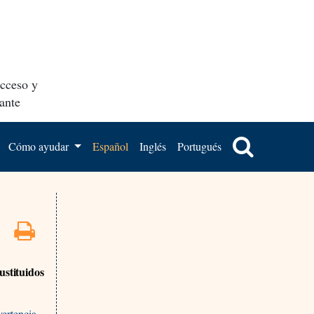
acceso y
ante
Cómo ayudar
Español
Inglés
Portugués
ustituidos
vertencia-