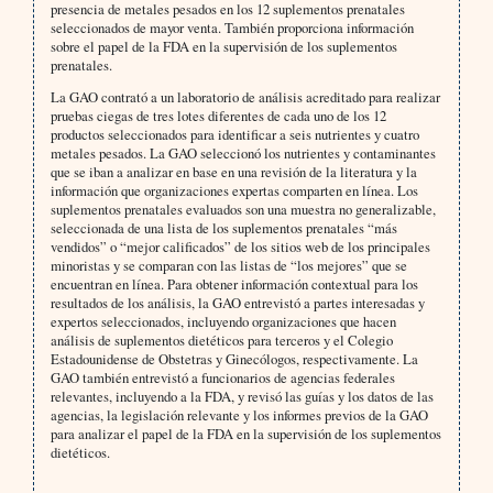
presencia de metales pesados en los 12 suplementos prenatales
seleccionados de mayor venta. También proporciona información
sobre el papel de la FDA en la supervisión de los suplementos
prenatales.
La GAO contrató a un laboratorio de análisis acreditado para realizar
pruebas ciegas de tres lotes diferentes de cada uno de los 12
productos seleccionados para identificar a seis nutrientes y cuatro
metales pesados. La GAO seleccionó los nutrientes y contaminantes
que se iban a analizar en base en una revisión de la literatura y la
información que organizaciones expertas comparten en línea. Los
suplementos prenatales evaluados son una muestra no generalizable,
seleccionada de una lista de los suplementos prenatales “más
vendidos” o “mejor calificados” de los sitios web de los principales
minoristas y se comparan con las listas de “los mejores” que se
encuentran en línea. Para obtener información contextual para los
resultados de los análisis, la GAO entrevistó a partes interesadas y
expertos seleccionados, incluyendo organizaciones que hacen
análisis de suplementos dietéticos para terceros y el Colegio
Estadounidense de Obstetras y Ginecólogos, respectivamente. La
GAO también entrevistó a funcionarios de agencias federales
relevantes, incluyendo a la FDA, y revisó las guías y los datos de las
agencias, la legislación relevante y los informes previos de la GAO
para analizar el papel de la FDA en la supervisión de los suplementos
dietéticos.