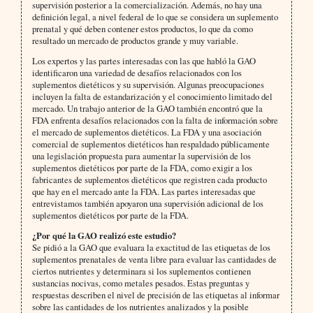
supervisión posterior a la comercialización. Además, no hay una
definición legal, a nivel federal de lo que se considera un suplemento
prenatal y qué deben contener estos productos, lo que da como
resultado un mercado de productos grande y muy variable.
Los expertos y las partes interesadas con las que habló la GAO
identificaron una variedad de desafíos relacionados con los
suplementos dietéticos y su supervisión. Algunas preocupaciones
incluyen la falta de estandarización y el conocimiento limitado del
mercado. Un trabajo anterior de la GAO también encontró que la
FDA enfrenta desafíos relacionados con la falta de información sobre
el mercado de suplementos dietéticos. La FDA y una asociación
comercial de suplementos dietéticos han respaldado públicamente
una legislación propuesta para aumentar la supervisión de los
suplementos dietéticos por parte de la FDA, como exigir a los
fabricantes de suplementos dietéticos que registren cada producto
que hay en el mercado ante la FDA. Las partes interesadas que
entrevistamos también apoyaron una supervisión adicional de los
suplementos dietéticos por parte de la FDA.
¿Por qué la GAO realizó este estudio?
Se pidió a la GAO que evaluara la exactitud de las etiquetas de los
suplementos prenatales de venta libre para evaluar las cantidades de
ciertos nutrientes y determinara si los suplementos contienen
sustancias nocivas, como metales pesados. Estas preguntas y
respuestas describen el nivel de precisión de las etiquetas al informar
sobre las cantidades de los nutrientes analizados y la posible