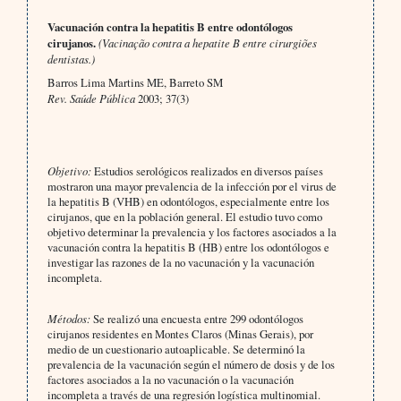
Vacunación contra la hepatitis B entre odontólogos
cirujanos.
(Vacinação contra a hepatite B entre cirurgiões
dentistas.)
Barros Lima Martins ME, Barreto SM
Rev. Saúde Pública
2003; 37(3)
Objetivo:
Estudios serológicos realizados en diversos países
mostraron una mayor prevalencia de la infección por el virus de
la hepatitis B (VHB) en odontólogos, especialmente entre los
cirujanos, que en la población general. El estudio tuvo como
objetivo determinar la prevalencia y los factores asociados a la
vacunación contra la hepatitis B (HB) entre los odontólogos e
investigar las razones de la no vacunación y la vacunación
incompleta.
Métodos:
Se realizó una encuesta entre
299 odontólogos
cirujanos residentes en Montes Claros (Minas Gerais), por
medio de un cuestionario autoaplicable. Se determinó la
prevalencia de la vacunación según el número de dosis y de los
factores asociados a la no vacunación o la vacunación
incompleta a través de una regresión logística multinomial.