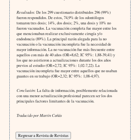
Resultados:
De los 299 cuestionario distribuidos 296 (99%)
fueron respondidos. De estos, 74,9% de los odontólogos
tomaron tres dosis; 14%, dos dosis; 2%, una dosis y 10% no
fueron vacunados. La vacunación completa fue mayor entre los
que mencionaban realizar exclusivamente cirugía y/o
endodoncia (89%). La principal razón alegada para la no
vacunación o la vacunación incompleta fue la necesidad de
mayor información. La no vacunación fue más frecuente entre
aquellos con más de 40 años (OR=8,62; IC 95%: 1,88-39,41) y
los que no asistieron a actualizaciones durante los dos años
previos al estudio (OR=2,72; IC 95%: 1,02-7,22). La
vacunación incompleta fue mayor entre aquellos que no usaban
guantes en su trabajo (OR=2,32; IC 95%: 1,08-4,97).
Conclusión
:
La falta de información, posiblemente relacionada
con una menor actualización profesional parecen ser los dos
principales factores limitantes de la vacunación.
Traducido por Martín Cañás